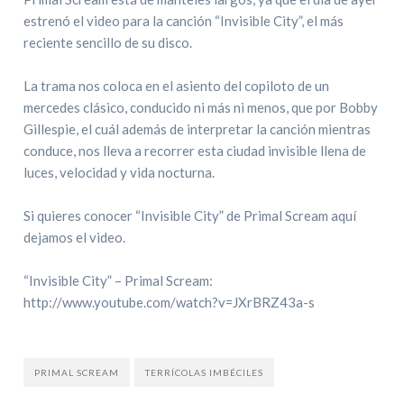
estrenó el video para la canción “Invisible City”, el más
reciente sencillo de su disco.
La trama nos coloca en el asiento del copiloto de un
mercedes clásico, conducido ni más ni menos, que por Bobby
Gillespie, el cuál además de interpretar la canción mientras
conduce, nos lleva a recorrer esta ciudad invisible llena de
luces, velocidad y vida nocturna.
Si quieres conocer “Invisible City” de Primal Scream aquí
dejamos el video.
“Invisible City” – Primal Scream:
http://www.youtube.com/watch?v=JXrBRZ43a-s
PRIMAL SCREAM
TERRÍCOLAS IMBÉCILES