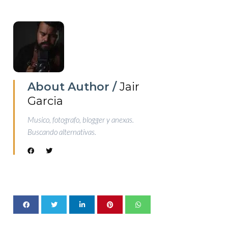
About Author /
Jair
Garcia
Musico, fotografo, blogger y anexas.
Buscando alternativas.