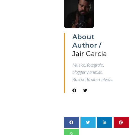
About
Author /
Jair Garcia
Musico, fotografo,
blogger y anexas.
Buscando alternativas.