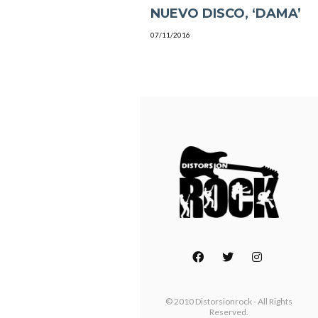
NUEVO DISCO, ‘DAMA’
07/11/2016
© 2010 Distorsionrock - All Rights
Reserved.