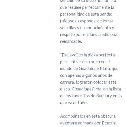
sencillo de su disco homónimo
que resume perfectamente la
personalidad de esta banda:
ruidosos, rasposos, de letras
sencillas y un conocimiento y
respeto por el blues tradicional
remarcable.
“Esclavo” es la pieza perfecta
para entrar de a poco en el
mundo de Guadalupe Plata, que
con apenas algunos años de
carrera, lograron colocar este
disco,
Guadalupe Plata
, en la lista
de los favoritos de Bunbury en lo
que va del año.
Acompáñalos en esta obscura
aventura animada por Beatriz