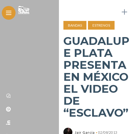
BANDAS
ESTRENOS
GUADALUP
E PLATA
PRESENTA
EN MÉXICO
EL VIDEO
DE
“ESCLAVO”
Jair Garcia
02/08/2013