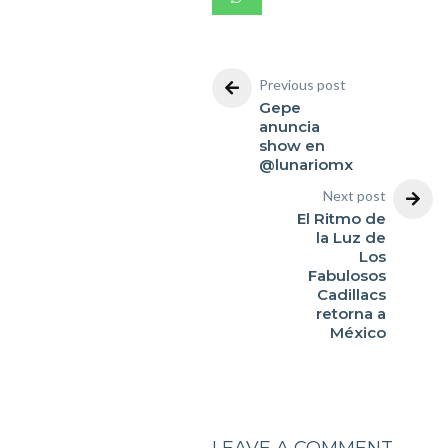
Previous post
Gepe
anuncia
show en
@lunariomx
Next post
El Ritmo de
la Luz de
Los
Fabulosos
Cadillacs
retorna a
México