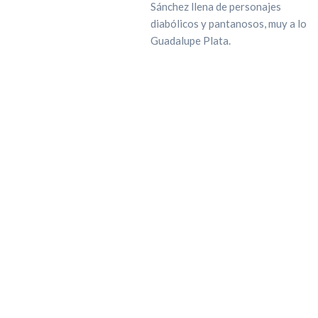
Sánchez llena de personajes
diabólicos y pantanosos, muy a lo
Guadalupe Plata.