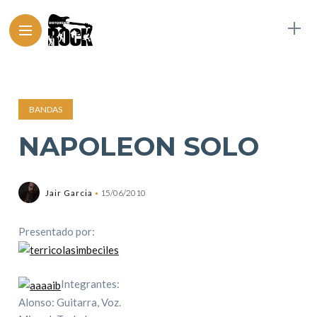
BANDAS
NAPOLEON SOLO
Jair Garcia
15/06/2010
Presentado por:
Integrantes:
Alonso: Guitarra, Voz.