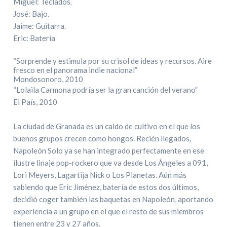
Miguel: Teclados.
José: Bajo.
Jaime: Guitarra.
Eric: Batería
“Sorprende y estimula por su crisol de ideas y recursos. Aire
fresco en el panorama indie nacional”
Mondosonoro, 2010
“Lolaila Carmona podría ser la gran canción del verano”
El País, 2010
La ciudad de Granada es un caldo de cultivo en el que los
buenos grupos crecen como hongos. Recién llegados,
Napoleón Solo ya se han integrado perfectamente en ese
ilustre linaje pop-rockero que va desde Los Ángeles a 091,
Lori Meyers, Lagartija Nick o Los Planetas. Aún más
sabiendo que Eric Jiménez, batería de estos dos últimos,
decidió coger también las baquetas en Napoleón, aportando
experiencia a un grupo en el que el resto de sus miembros
tienen entre 23 y 27 años.