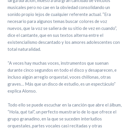
larga duración, muestra una gran cantidad de vínculos
musicales pero no cae en la obviedad consolidando un
sonido propio lejos de cualquier referente actual. “Era
necesario para algunos temas buscar colores de voz
nuevos, que la voz se saliera de su sitio de vez en cuando”,
dice el cantante, que en sus textos alterna entre el
existencialismo descantado y los amores adolescentes con
total naturalidad.
“A veces hay muchas voces, instrumentos que suenan
durante cinco segundos en todo el disco y desaparecen, e
incluso algún arreglo orquestal, voces chillonas, otras
graves… Más que un disco de estudio, es un espectáculo”
explica Alonso.
Todo ello se puede escuchar en la canción que abre el álbum,
“Hola, qué tal”, un perfecto muestrario de lo que ofrece el
grupo granadino, en la que se suceden interludios
orquestales, partes vocales casi recitadas y otras