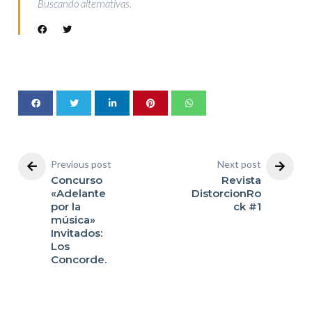
Buscando alternativas.
Previous post
Next post
Concurso
Revista
«Adelante
DistorcionRo
por la
ck #1
música»
Invitados:
Los
Concorde.