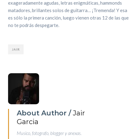
exageradamente agudas, letras enigmáticas, hammonds
matadores, brillantes solos de guitarra… ¡Tremenda! Y esa
es sólo la primera canción, luego vienen otras 12 de las que
no te podrás despegarte.
JAIR
About Author /
Jair
Garcia
Musico, fotografo, blogger y anexas.