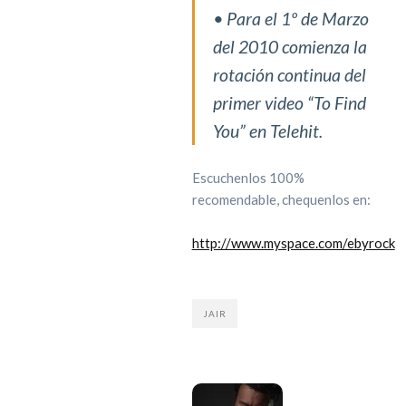
• Para el 1º de Marzo
del 2010 comienza la
rotación continua del
primer video “To Find
You” en Telehit.
Escuchenlos 100%
recomendable, chequenlos en:
http://www.myspace.com/ebyrock
JAIR