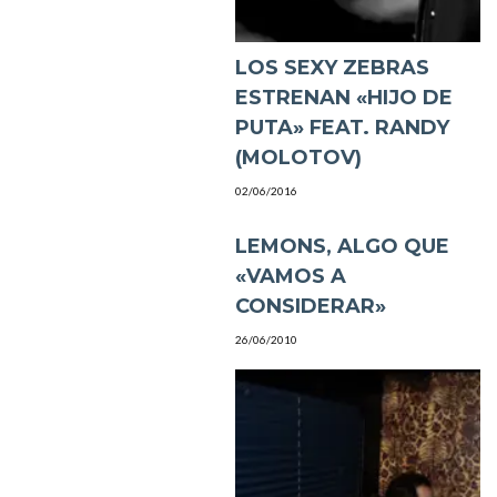
LOS SEXY ZEBRAS
ESTRENAN «HIJO DE
PUTA» FEAT. RANDY
(MOLOTOV)
02/06/2016
LEMONS, ALGO QUE
«VAMOS A
CONSIDERAR»
26/06/2010