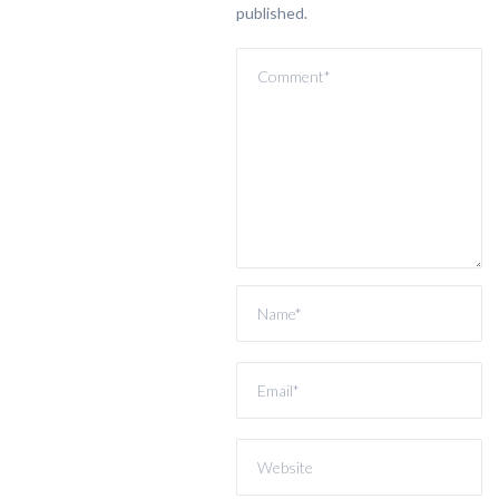
published.