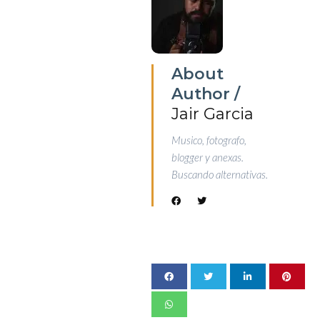
About
Author /
Jair Garcia
Musico, fotografo,
blogger y anexas.
Buscando alternativas.