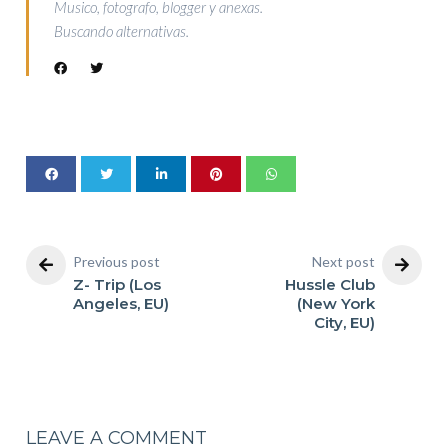
Musico, fotografo, blogger y anexas.
Buscando alternativas.
Previous post
Next post
Z- Trip (Los
Hussle Club
Angeles, EU)
(New York
City, EU)
LEAVE A COMMENT