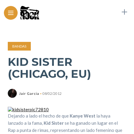
BANDAS
KID SISTER
(CHICAGO, EU)
Jair Garcia
08/02/2012
Dejando a lado el hecho de que
Kanye West
la haya
lanzado a la fama,
Kid Sister
se ha ganado un lugar en el
Rap a punta de rimas, representando un lado femenino que