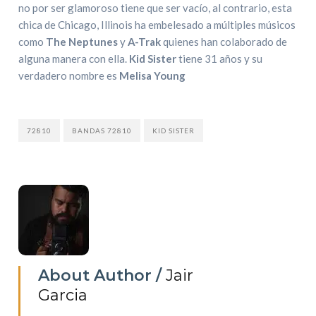
no por ser glamoroso tiene que ser vacío, al contrario, esta
chica de Chicago, Illinois ha embelesado a múltiples músicos
como
The Neptunes
y
A-Trak
quienes han colaborado de
alguna manera con ella.
Kid Sister
tiene 31 años y su
verdadero nombre es
Melisa Young
72810
BANDAS 72810
KID SISTER
About Author /
Jair
Garcia