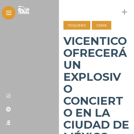
TOQUINES
CDMX
VICENTICO
OFRECERÁ
UN
EXPLOSIV
O
CONCIERT
O EN LA
CIUDAD DE