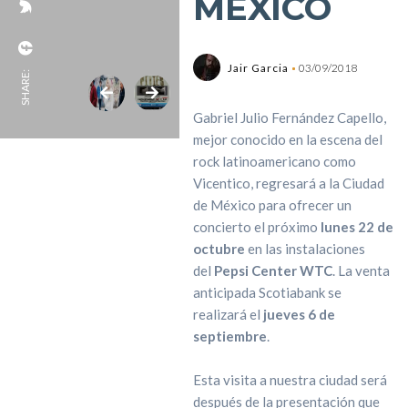
MÉXICO
Jair Garcia
03/09/2018
SHARE:
Gabriel Julio Fernández Capello,
mejor conocido en la escena del
rock latinoamericano como
Vicentico, regresará a la Ciudad
de México para ofrecer un
concierto el próximo
lunes 22 de
octubre
en las instalaciones
del
Pepsi Center WTC
. La venta
anticipada Scotiabank se
realizará el
jueves 6 de
septiembre
.
Esta visita a nuestra ciudad será
después de la presentación que