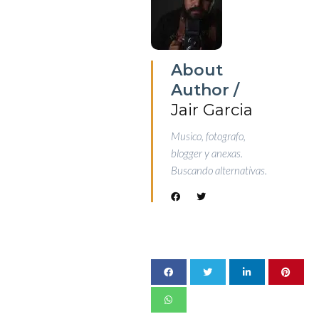
About
Author /
Jair Garcia
Musico, fotografo,
blogger y anexas.
Buscando alternativas.