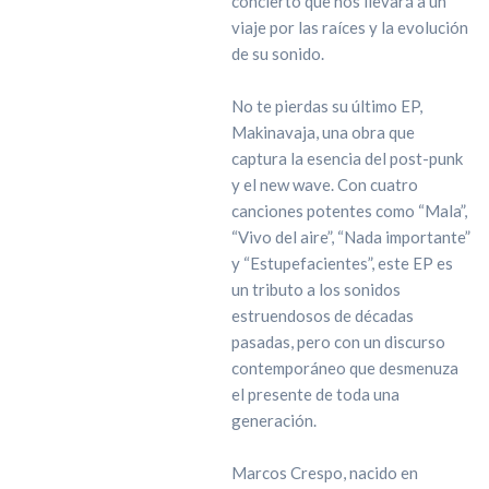
concierto que nos llevará a un
viaje por las raíces y la evolución
de su sonido.
No te pierdas su último EP,
Makinavaja, una obra que
captura la esencia del post-punk
y el new wave. Con cuatro
canciones potentes como “Mala”,
“Vivo del aire”, “Nada importante”
y “Estupefacientes”, este EP es
un tributo a los sonidos
estruendosos de décadas
pasadas, pero con un discurso
contemporáneo que desmenuza
el presente de toda una
generación.
Marcos Crespo, nacido en