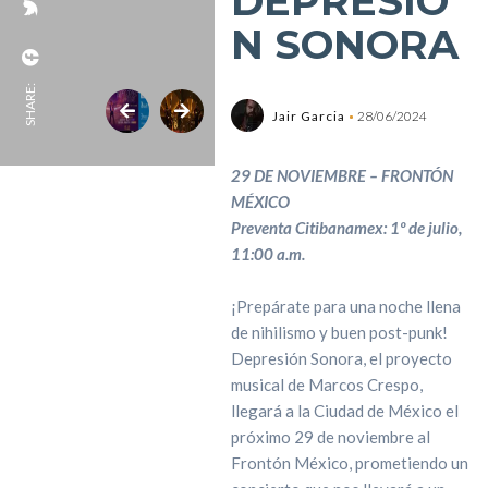
DEPRESIÓ
N SONORA
SHARE:
Jair Garcia
28/06/2024
29 DE NOVIEMBRE – FRONTÓN
MÉXICO
Preventa Citibanamex: 1º de julio,
11:00 a.m.
¡Prepárate para una noche llena
de nihilismo y buen post-punk!
Depresión Sonora, el proyecto
musical de Marcos Crespo,
llegará a la Ciudad de México el
próximo 29 de noviembre al
Frontón México, prometiendo un