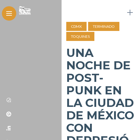
CDMX
TERMINADO
TOQUINES
UNA
NOCHE DE
POST-
PUNK EN
LA CIUDAD
DE MÉXICO
CON