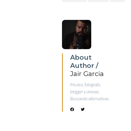
About
Author /
Jair Garcia
Musico, fotografo,
blogger y anexas.
Buscando alternativas.