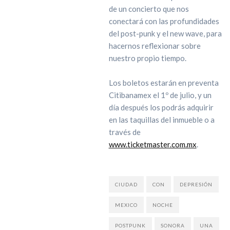
de un concierto que nos
conectará con las profundidades
del post-punk y el new wave, para
hacernos reflexionar sobre
nuestro propio tiempo.
Los boletos estarán en preventa
Citibanamex el 1º de julio, y un
día después los podrás adquirir
en las taquillas del inmueble o a
través de
www.ticketmaster.com.mx
.
CIUDAD
CON
DEPRESIÓN
MEXICO
NOCHE
POSTPUNK
SONORA
UNA