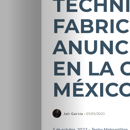
TECHN
FABRIC
ANUNC
EN LA 
MÉXICO
Jair Garcia
05/05/2023
5 de octubre, 2023 – Teatro Metropólitan