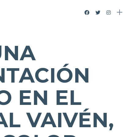
UNA
NTACIÓN
O EN EL
AL VAIVÉN,