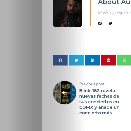
About Au
Musico, fotografo, 
Previous post
Blink-182 revela
nuevas fechas de
sus conciertos en
CDMX y añade un
concierto más