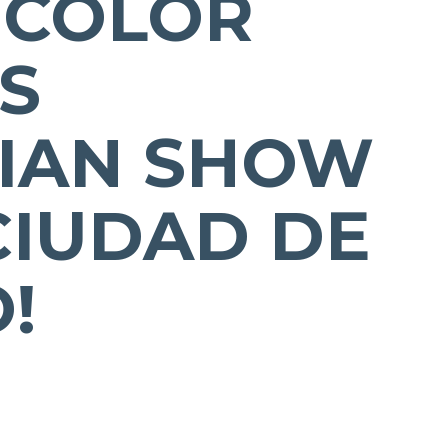
ICOLOR
S
IAN SHOW
CIUDAD DE
!