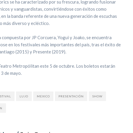
brics se ha caracterizado por su frescura, logrando fusionar
nicos y vanguardistas, convirtiéndose con éxitos como
”, en la banda referente de una nueva generación de escuchas
o más diverso y ecléctico.
da compuesta por JP Corcuera, Yogui y Joako, se encuentra
e en los festivales más importantes del país, tras el éxito de
antiago (2015) y Presente (2019).
 Teatro Metropólitan este 5 de octubre. Los boletos estarán
l 3 de mayo.
STIVAL
LUJO
MEXICO
PRESENTACIÓN
SHOW
EN