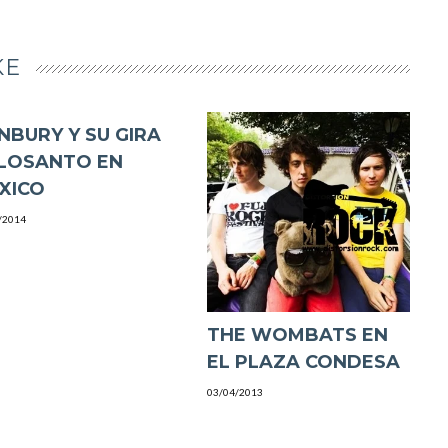
KE
NBURY Y SU GIRA
LOSANTO EN
XICO
/2014
THE WOMBATS EN
EL PLAZA CONDESA
03/04/2013