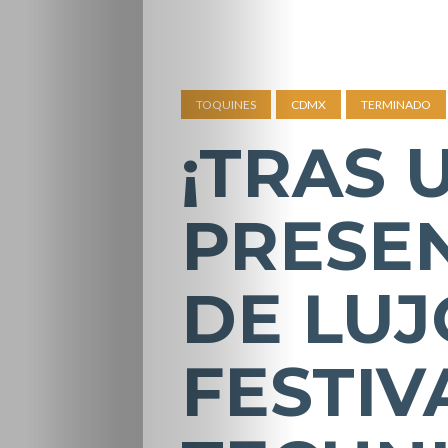
TOQUINES
CDMX
TERMINADO
¡TRAS 
PRESE
DE LUJ
FESTIV