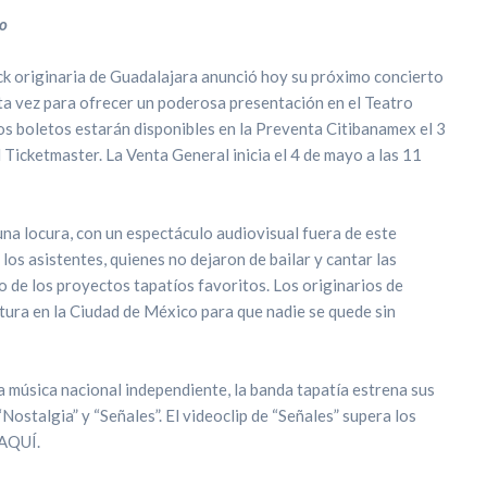
yo
ock originaria de Guadalajara anunció hoy su próximo concierto
ta vez para ofrecer un poderosa presentación en el Teatro
os boletos estarán disponibles en la Preventa Citibanamex el 3
Ticketmaster. La Venta General inicia el 4 de mayo a las 11
 una locura, con un espectáculo audiovisual fuera de este
los asistentes, quienes no dejaron de bailar y cantar las
 de los proyectos tapatíos favoritos. Los originarios de
tura en la Ciudad de México para que nadie se quede sin
a música nacional independiente, la banda tapatía estrena sus
“Nostalgia” y “Señales”. El videoclip de “Señales” supera los
 AQUÍ.