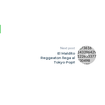
Next post
El Maldito
Reggeaton llega al
Tokyo Pop!!