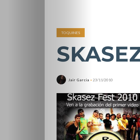
TOQUINES
SKASEZ
Jair Garcia
23/11/2010