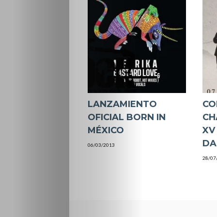
LANZAMIENTO
CO
OFICIAL BORN IN
CH
MÉXICO
XV
DA
06/03/2013
28/07