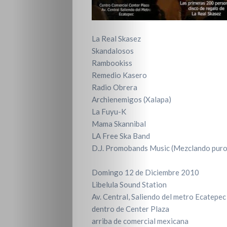
La Real Skasez
Skandalosos
Rambookiss
Remedio Kasero
Radio Obrera
Archienemigos (Xalapa)
La Fuyu-K
Mama Skannibal
LA Free Ska Band
D.J. Promobands Music (Mezclando puro
Domingo 12 de Diciembre 2010
Libelula Sound Station
Av. Central, Saliendo del metro Ecatepec
dentro de Center Plaza
arriba de comercial mexicana