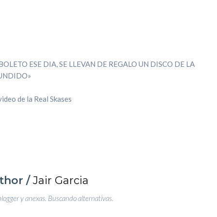
OLETO ESE DIA, SE LLEVAN DE REGALO UN DISCO DE LA
FUNDIDO»
video de la Real Skases
thor /
Jair Garcia
blogger y anexas. Buscando alternativas.