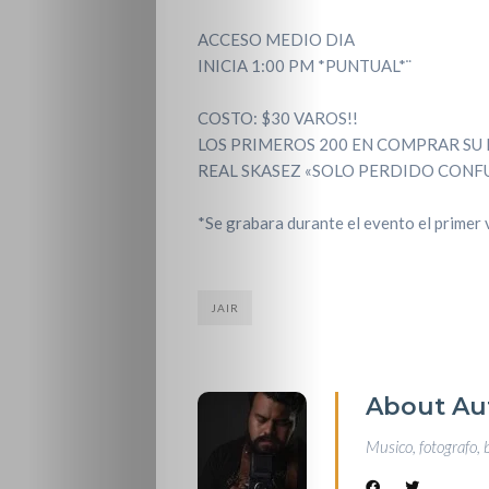
ACCESO MEDIO DIA
INICIA 1:00 PM *PUNTUAL*¨
COSTO: $30 VAROS!!
LOS PRIMEROS 200 EN COMPRAR SU B
REAL SKASEZ «SOLO PERDIDO CON
*Se grabara durante el evento el primer 
JAIR
About Au
Musico, fotografo, 