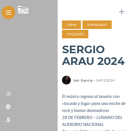
CDMX
TERMINADO
TOQUINES
SERGIO
ARAU 2024
Jair Garcia
24/01/2024
El músico regresa al lunario con
«tocada y fuga» para una noche de
rock y humor desmadroso
28 DE FEBRERO – LUNARIO DEL
AUDIORIO NACIONAL