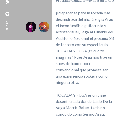
Preventa Citibanamex: 25 de enero
¡Prepárense para la tocada más
desmadrosa del año! Sergio Arau,
SHARE:
el inconfundible guitarrista y
artista visual, llega al Lunario del
Auditorio Nacional el próximo 28
de febrero con su espectáculo
TOCADA Y FUGA. ¿Y qué te
imaginas? Pues Arau nos trae un
show de humor poco
convencional que promete ser
una experiencia rockera como
ninguna otra.
TOCADA Y FUGA es un viaje
desenfrenado donde Lazlo De la
Vega Morris Balam, también
conocido como Sergio Arau,