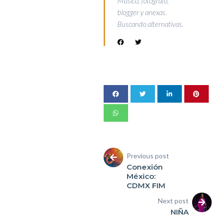
Musico, fotografo,
blogger y anexas.
Buscando alternativas.
Previous post
Conexión
México:
CDMX FIM
Next post
NIÑA