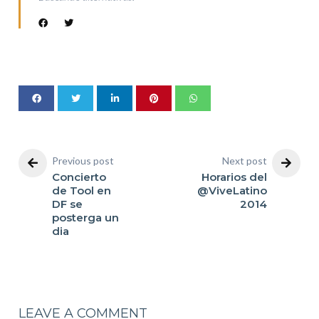
Previous post
Next post
Concierto
Horarios del
de Tool en
@ViveLatino
DF se
2014
posterga un
dia
LEAVE A COMMENT