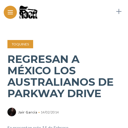
TOQUINES
REGRESAN A
MÉXICO LOS
AUSTRALIANOS DE
PARKWAY DRIVE
Jair Garcia
14/02/2014
Se presentan este 15 de Febrero.