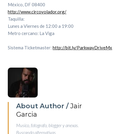
México, DF 08400
http://www.circovolador.org/
Taquilla:
Lunes a Viernes de 12:00 a 19:00
Metro cercano: La Viga
Sistema Ticketmaster:
http://bit.ly/ParkwayDriveMx
About Author /
Jair
Garcia
Musico, fotografo, blogger y anexas.
Buscando alternativas.