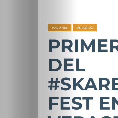
TOQUINES
VERACRUZ
PRIMER
DEL
#SKAR
FEST E