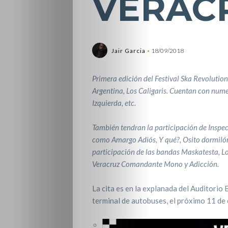
VERAC
Jair Garcia
18/09/2018
Primera edición del Festival Ska Revolution
Argentina, Los Caligaris. Cuentan con num
Izquierda, etc.
También tendran la participación de Inspec
como Amargo Adiós, Y qué?, Osito dormilón
participación de las bandas Maskatesta, Lo
Veracruz Comandante Mono y Adicción.
La cita es en la explanada del Auditorio 
terminal de autobuses, el próximo 11 de 