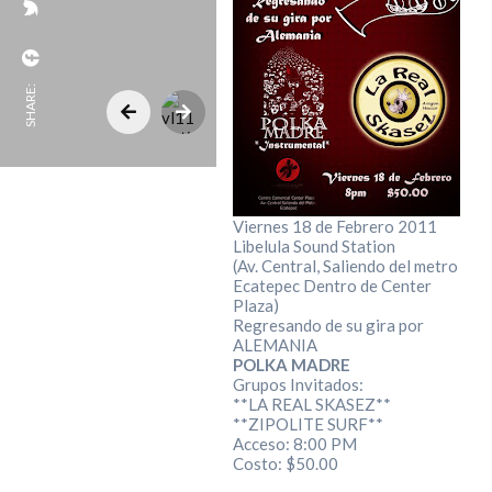
SHARE:
Viernes 18 de Febrero 2011
Libelula Sound Station
(Av. Central, Saliendo del metro
Ecatepec Dentro de Center
Plaza)
Regresando de su gira por
ALEMANIA
POLKA MADRE
Grupos Invitados:
**LA REAL SKASEZ**
**ZIPOLITE SURF**
Acceso: 8:00 PM
Costo: $50.00