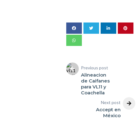
Previous post
Alineacion
de Caifanes
para VL11 y
Coachella
Next post
Accept en
México