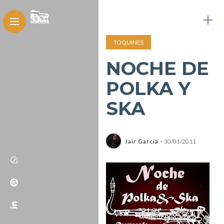
TOQUINES
NOCHE DE
POLKA Y
SKA
Jair Garcia
30/01/2011