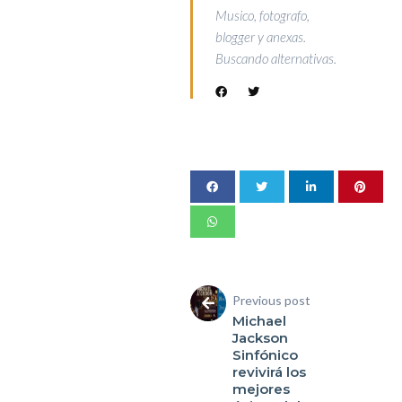
Musico, fotografo,
blogger y anexas.
Buscando alternativas.
Previous post
Michael
Jackson
Sinfónico
revivirá los
mejores