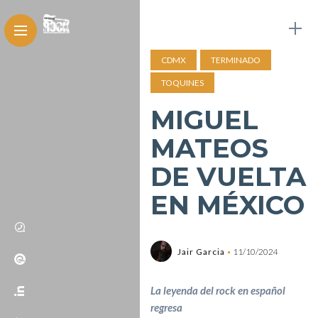
CDMX
TERMINADO
TOQUINES
MIGUEL
MATEOS
DE VUELTA
EN MÉXICO
Jair Garcia
11/10/2024
La leyenda del rock en español
regresa