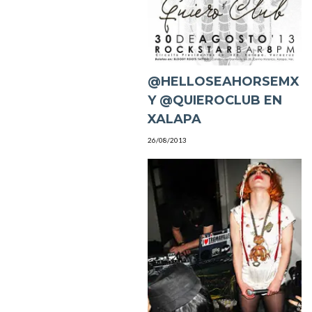
@HELLOSEAHORSEMX
Y @QUIEROCLUB EN
XALAPA
26/08/2013