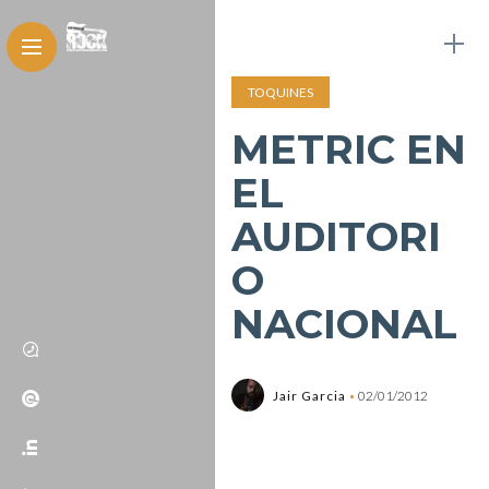
TOQUINES
METRIC EN
EL
AUDITORI
O
NACIONAL
Jair Garcia
02/01/2012