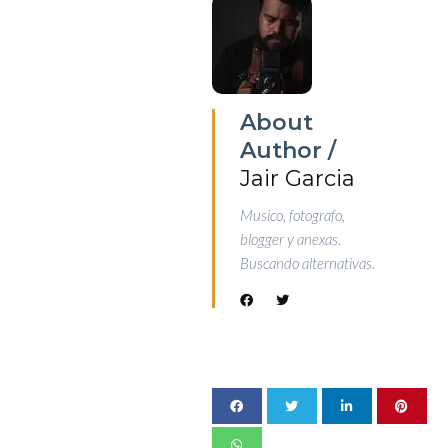
About
Author /
Jair Garcia
Musico, fotografo,
blogger y anexas.
Buscando alternativas.