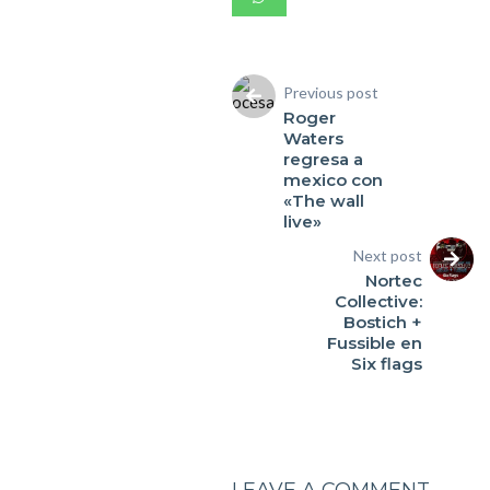
Previous post
Roger
Waters
regresa a
mexico con
«The wall
live»
Next post
Nortec
Collective:
Bostich +
Fussible en
Six flags
LEAVE A COMMENT