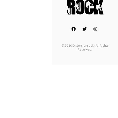
© 2010 Distorsionrock - All Rights
Reserved.