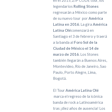
en el 2015, ZIP CODE tour, los
legendarios
Rolling Stones
regresarán a México como parte
de su nuevo tour por
América
Latina en 2016
. La gira
América
Latina Olé
comenzará en
Santiago el 3 de febrero y traerá
a la banda al
Foro Sol de la
Ciudad de México el 14 de
marzo de 2016
. Los Stones
también llegarán a Buenos Aires,
Montevideo, Río de Janeiro, Sao
Paulo, Porto Alegre, Lima,
Bogotá.
El Tour
América Latina Olé
marca el regreso de la icónica
banda de rock a Latinoamérica
tras ¡diez años de ausencia! Los