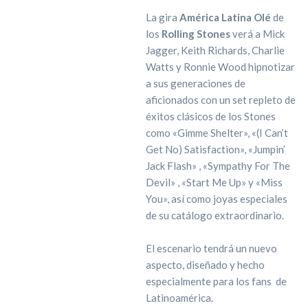
La gira
América Latina Olé
de
los
Rolling Stones
verá a Mick
Jagger, Keith Richards, Charlie
Watts y Ronnie Wood hipnotizar
a sus generaciones de
aficionados con un set repleto de
éxitos clásicos de los Stones
como «Gimme Shelter», «(I Can’t
Get No) Satisfaction», «Jumpin’
Jack Flash» , «Sympathy For The
Devil» , «Start Me Up» y «Miss
You», así como joyas especiales
de su catálogo extraordinario.
El escenario tendrá un nuevo
aspecto, diseñado y hecho
especialmente para los fans de
Latinoamérica.