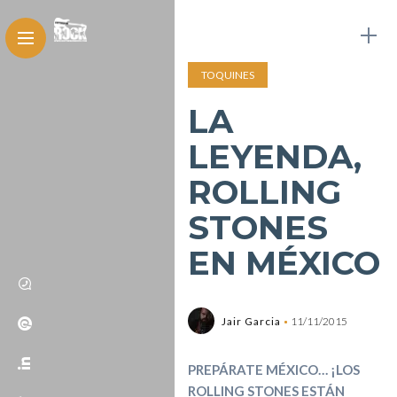
TOQUINES
LA
LEYENDA,
ROLLING
STONES
EN MÉXICO
Jair Garcia
11/11/2015
PREPÁRATE MÉXICO… ¡LOS
ROLLING STONES ESTÁ
N