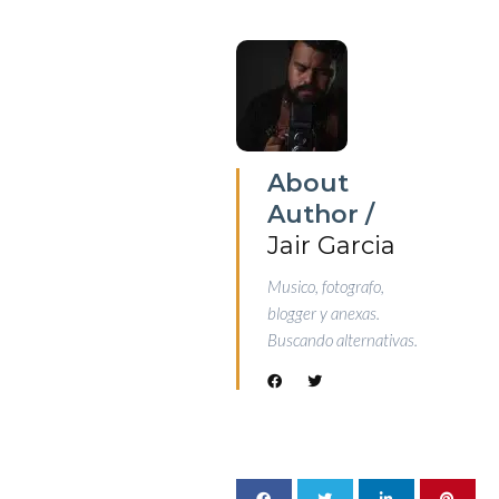
About
Author /
Jair Garcia
Musico, fotografo,
blogger y anexas.
Buscando alternativas.