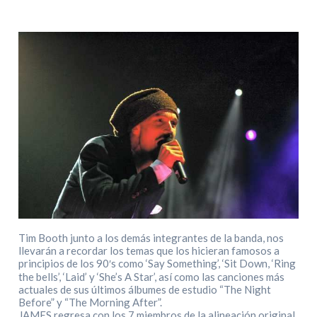
Tim Booth junto a los demás integrantes de la banda, nos
llevarán a recordar los temas que los hicieran famosos a
principios de los 90′s como ‘Say Something’, ‘Sit Down, ‘Ring
the bells’, ‘Laid’ y ‘She’s A Star’, así como las canciones más
actuales de sus últimos álbumes de estudio “The Night
Before” y “The Morning After”.
JAMES regresa con los 7 miembros de la alineación original,