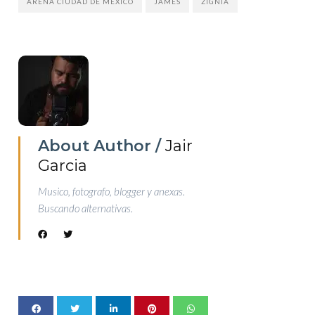
ARENA CIUDAD DE MEXICO
JAMES
ZIGNIA
About Author /
Jair
Garcia
Musico, fotografo, blogger y anexas.
Buscando alternativas.