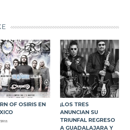
KE
RN OF OSIRIS EN
¡LOS TRES
XICO
ANUNCIAN SU
TRIUNFAL REGRESO
/2011
A GUADALAJARA Y