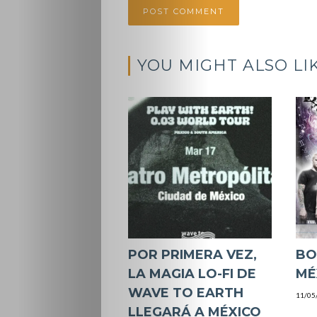
YOU MIGHT ALSO LI
POR PRIMERA VEZ,
BO
LA MAGIA LO-FI DE
MÉ
WAVE TO EARTH
11/05
LLEGARÁ A MÉXICO