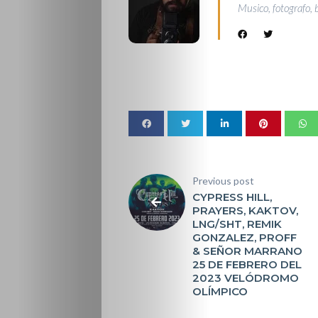
Musico, fotografo, 
Previous post
CYPRESS HILL,
PRAYERS, KAKTOV,
LNG/SHT, REMIK
GONZALEZ, PROFF
& SEÑOR MARRANO
25 DE FEBRERO DEL
2023 VELÓDROMO
OLÍMPICO