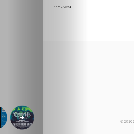
11/12/2024
© 2010 D