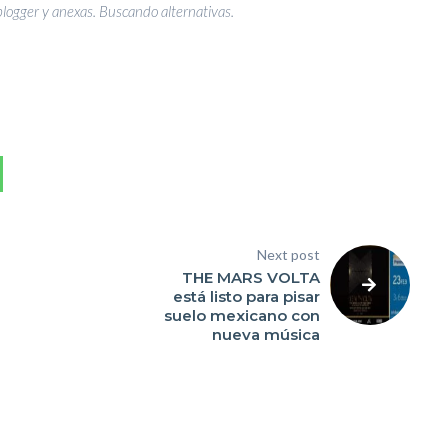
blogger y anexas. Buscando alternativas.
Next post
THE MARS VOLTA
está listo para pisar
suelo mexicano con
nueva música