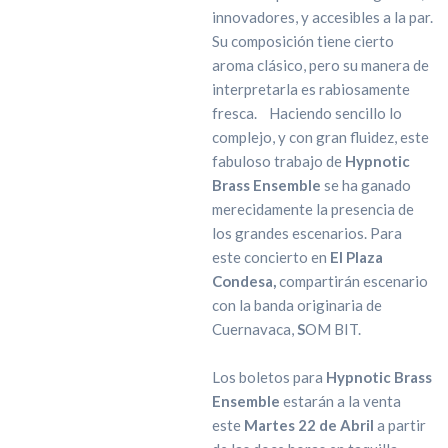
innovadores, y accesibles a la par.
Su composición tiene cierto
aroma clásico, pero su manera de
interpretarla es rabiosamente
fresca. Haciendo sencillo lo
complejo, y con gran fluidez, este
fabuloso trabajo de
Hypnotic
Brass Ensemble
se ha ganado
merecidamente la presencia de
los grandes escenarios. Para
este concierto en
El Plaza
Condesa,
compartirán escenario
con la banda originaria de
Cuernavaca,
S
OM BIT.
Los boletos para
Hypnotic Brass
Ensemble
estarán a la venta
este
Martes 22 de Abril
a partir