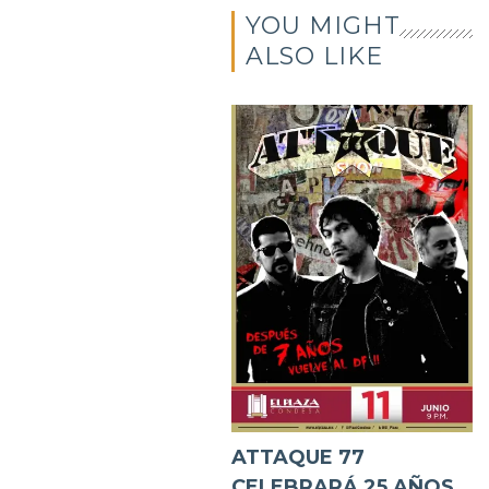
YOU MIGHT
ALSO LIKE
ATTAQUE 77
CELEBRARÁ 25 AÑOS