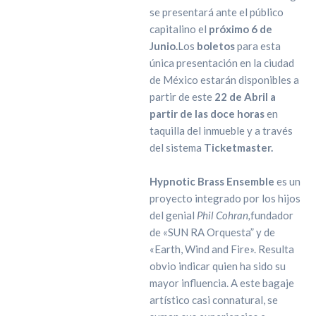
se presentará ante el público
capitalino el
próximo 6 de
Junio.
Los
boletos
para esta
única presentación en la ciudad
de México estarán disponibles a
partir de este
22 de Abril a
partir de las doce horas
en
taquilla del inmueble y a través
del sistema
Ticketmaster.
Hypnotic Brass Ensemble
es un
proyecto integrado por los hijos
del genial
Phil Cohran,
fundador
de «SUN RA Orquesta” y de
«Earth, Wind and Fire». Resulta
obvio indicar quien ha sido su
mayor influencia. A este bagaje
artístico casi connatural, se