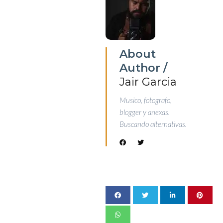
About
Author /
Jair Garcia
Musico, fotografo,
blogger y anexas.
Buscando alternativas.