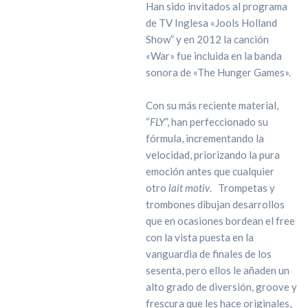
Han sido invitados al programa
de TV Inglesa «Jools Holland
Show” y en 2012 la canción
«War» fue incluida en la banda
sonora de «The Hunger Games».
Con su más reciente material,
“
FLY
”, han perfeccionado su
fórmula, incrementando la
velocidad, priorizando la pura
emoción antes que cualquier
otro
lait motiv
. Trompetas y
trombones dibujan desarrollos
que en ocasiones bordean el free
con la vista puesta en la
vanguardia de finales de los
sesenta, pero ellos le añaden un
alto grado de diversión, groove y
frescura que les hace originales,