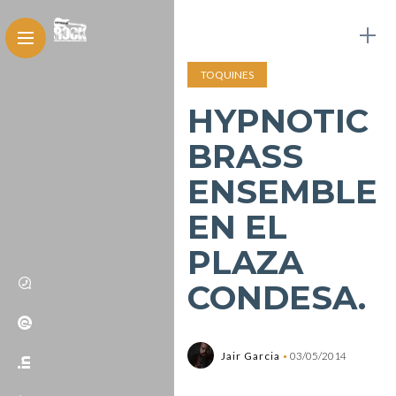
TOQUINES
HYPNOTIC
BRASS
ENSEMBLE
EN EL
PLAZA
CONDESA.
Jair Garcia
03/05/2014