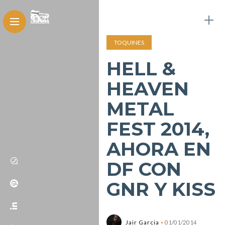
TOQUINES
HELL &
HEAVEN
METAL
FEST 2014,
AHORA EN
DF CON
GNR Y KISS
Jair Garcia
01/01/2014