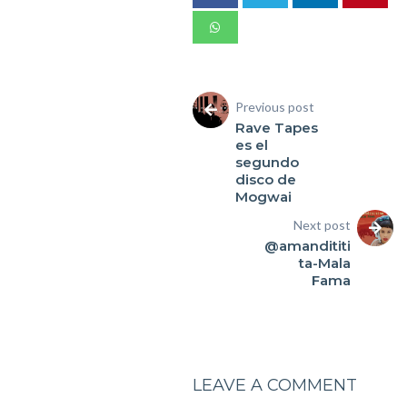
Previous post
Rave Tapes
es el
segundo
disco de
Mogwai
Next post
@amandititi
ta-Mala
Fama
LEAVE A COMMENT