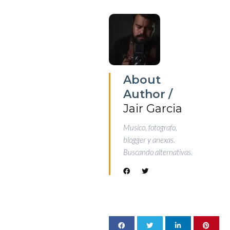
About
Author /
Jair Garcia
Musico, fotografo,
blogger y anexas.
Buscando alternativas.