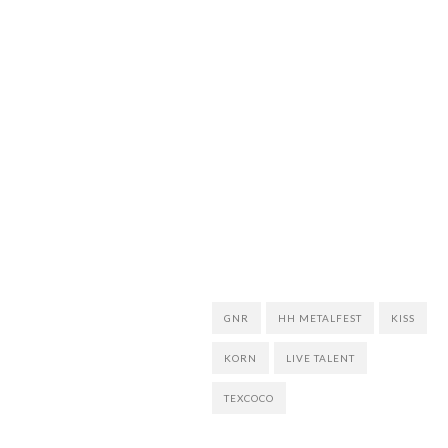
GNR
HH METALFEST
KISS
KORN
LIVE TALENT
TEXCOCO