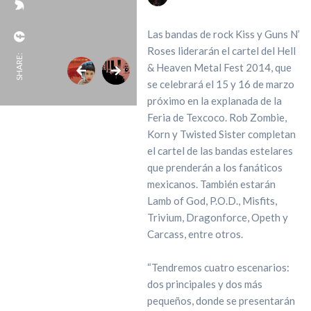
Las bandas de rock Kiss y Guns N’
Roses liderarán el cartel del Hell
SHARE:
& Heaven Metal Fest 2014, que
se celebrará el 15 y 16 de marzo
próximo en la explanada de la
Feria de Texcoco. Rob Zombie,
Korn y Twisted Sister completan
el cartel de las bandas estelares
que prenderán a los fanáticos
mexicanos. También estarán
Lamb of God, P.O.D., Misfits,
Trivium, Dragonforce, Opeth y
Carcass, entre otros.
“Tendremos cuatro escenarios:
dos principales y dos más
pequeños, donde se presentarán