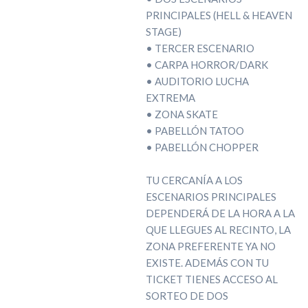
PRINCIPALES (HELL & HEAVEN
STAGE)
• TERCER ESCENARIO
• CARPA HORROR/DARK
• AUDITORIO LUCHA
EXTREMA
• ZONA SKATE
• PABELLÓN TATOO
• PABELLÓN CHOPPER
TU CERCANÍA A LOS
ESCENARIOS PRINCIPALES
DEPENDERÁ DE LA HORA A LA
QUE LLEGUES AL RECINTO, LA
ZONA PREFERENTE YA NO
EXISTE. ADEMÁS CON TU
TICKET TIENES ACCESO AL
SORTEO DE DOS