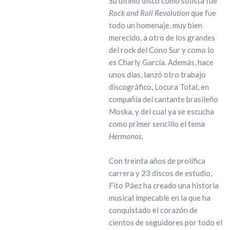
Su último disco como solista fue
Rock and Roll Revolution
que fue
todo un homenaje, muy bien
merecido, a otro de los grandes
del rock del Cono Sur y como lo
es Charly García. Además, hace
unos días, lanzó otro trabajo
discográfico, Locura Total, en
compañía del cantante brasileño
Moska, y del cual ya se escucha
como primer sencillo el tema
Hermanos
.
Con treinta años de prolífica
carrera y 23 discos de estudio,
Fito Páez ha creado una historia
musical impecable en la que ha
conquistado el corazón de
cientos de seguidores por todo el