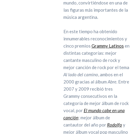
mundo, convirtiéndose en una de
las figuras más importantes de la
música argentina.
En este tiempo ha obtenido
innumerables reconocimientos y
cinco premios
Grammy Latinos
en
distintas categorías: mejor
cantante masculino de rock y
mejor canción de rock por el tema
Al lado del camino
, ambos en el
2000 gracias al álbum
Abre
. Entre
2007 y 2009 recibió tres
Grammy consecutivos en la
categoría de mejor álbum de rock
vocal, por
El mundo cabe en una
canción
; mejor álbum de
cantautor del año por
Rodolfo
y
mejor álbum vocal pop masculino