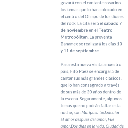
gozará con el cantante rosarino
los temas que lo han colocado en
el centro del Olimpo de los dioses
del rock. La cita será el
sábado 7
de noviembre
en el
Teatro
Metropólitan
. La preventa
Banamex se realizará los días
10
y 11 de septiembre
.
Para esta nueva visita a nuestro
país, Fito Páez se encargará de
cantar sus más grandes clásicos,
que lo han consagrado a través
de sus más de 30 años dentro de
la escena. Seguramente, algunos
temas que no podrán faltar esta
noche, son
Mariposa tecknicolor
,
El amor después del amor
,
Fue
amor
,
Dos días en la vida
,
Ciudad de