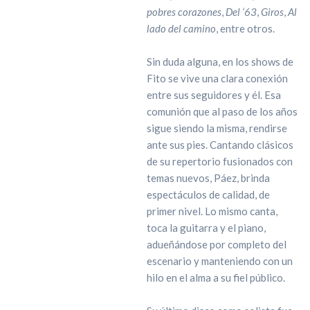
pobres corazones
,
Del ‘63
,
Giros
,
Al
lado del camino
, entre otros.
Sin duda alguna, en los shows de
Fito se vive una clara conexión
entre sus seguidores y él. Esa
comunión que al paso de los años
sigue siendo la misma, rendirse
ante sus pies. Cantando clásicos
de su repertorio fusionados con
temas nuevos, Páez, brinda
espectáculos de calidad, de
primer nivel. Lo mismo canta,
toca la guitarra y el piano,
adueñándose por completo del
escenario y manteniendo con un
hilo en el alma a su fiel público.