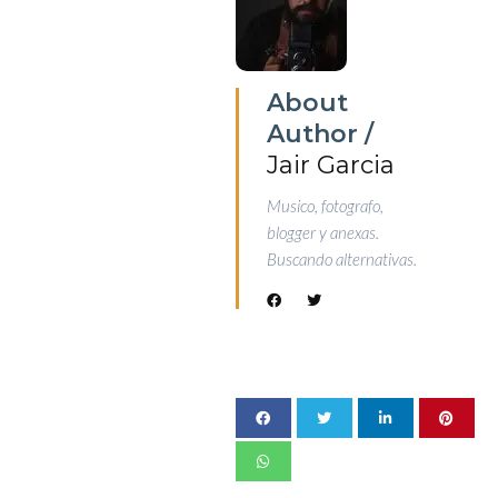
About
Author /
Jair Garcia
Musico, fotografo,
blogger y anexas.
Buscando alternativas.