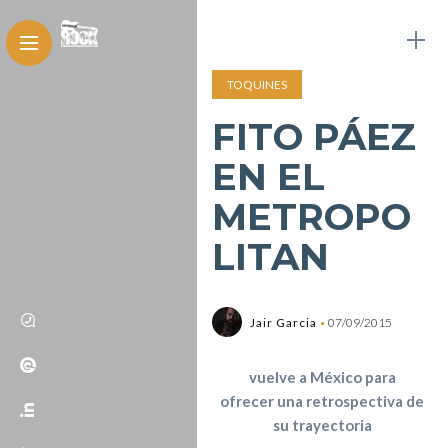
TOQUINES
FITO PÁEZ
EN EL
METROPO
LITAN
Jair Garcia
07/09/2015
vuelve a México para
ofrecer una retrospectiva de
su trayectoria