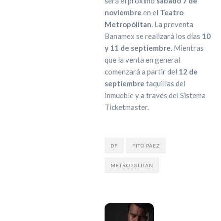
será el próximo
sábado 7 de
noviembre
en el
Teatro
Metropólitan
. La preventa
Banamex se realizará los días
10
y 11 de septiembre.
Mientras
que la venta en general
comenzará a partir del
12 de
septiembre
taquillas del
inmueble y a través del Sistema
Ticketmaster.
DF
FITO PÁEZ
METROPOLITAN