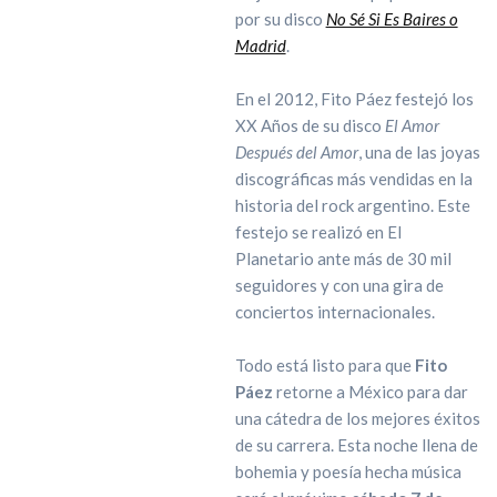
por su disco
No Sé Si Es Baires o
Madrid
.
En el 2012, Fito Páez festejó los
XX Años de su disco
El Amor
Después del Amor
, una de las joyas
discográficas más vendidas en la
historia del rock argentino. Este
festejo se realizó en El
Planetario ante más de 30 mil
seguidores y con una gira de
conciertos internacionales.
Todo está listo para que
Fito
Páez
retorne a México para dar
una cátedra de los mejores éxitos
de su carrera. Esta noche llena de
bohemia y poesía hecha música