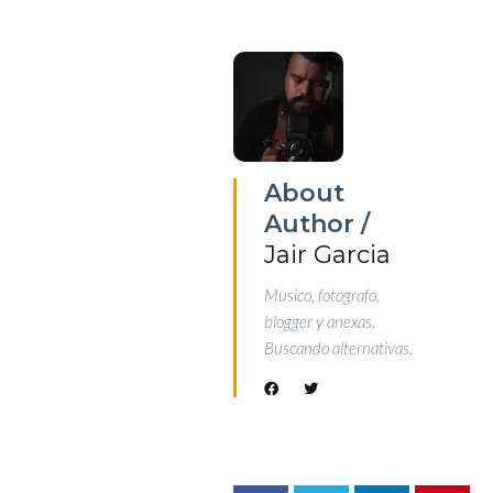
About
Author /
Jair Garcia
Musico, fotografo,
blogger y anexas.
Buscando alternativas.