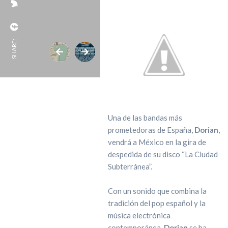
SHARE:
Una de las bandas más
prometedoras de España,
Dorian
,
vendrá a México en la gira de
despedida de su disco “La Ciudad
Subterránea”.
Con un sonido que combina la
tradición del pop español y la
música electrónica
contemporánea,
Dorian
se ha