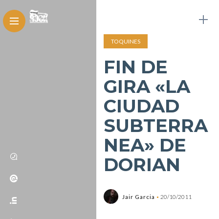
TOQUINES
FIN DE
GIRA «LA
CIUDAD
SUBTERRA
NEA» DE
DORIAN
Jair Garcia
20/10/2011