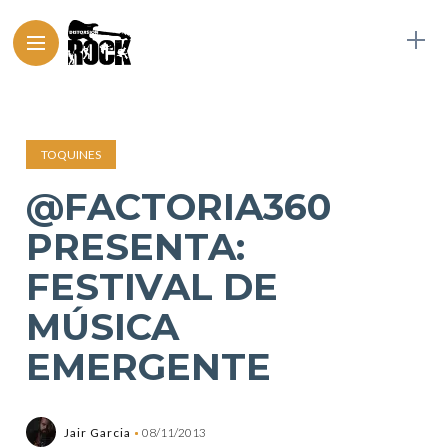
TOQUINES
@FACTORIA360
PRESENTA:
FESTIVAL DE
MÚSICA
EMERGENTE
Jair Garcia
08/11/2013