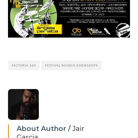
FACTORÍA 360
FESTIVAL MÚSICA EMERGENTE
About Author /
Jair
Garcia