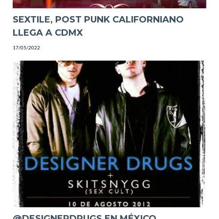
SEXTILE, POST PUNK CALIFORNIANO
LLEGA A CDMX
17/05/2022
@DESIGNERDRUGS EN MÉXICO