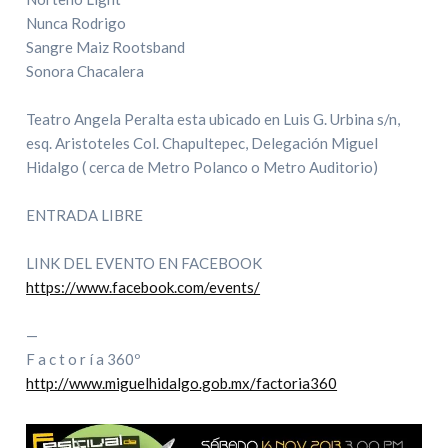
Nunca Rodrigo
Sangre Maiz Rootsband
Sonora Chacalera
Teatro Angela Peralta esta ubicado en Luis G. Urbina s/n,
esq. Aristoteles Col. Chapultepec, Delegación Miguel
Hidalgo ( cerca de Metro Polanco o Metro Auditorio)
ENTRADA LIBRE
LINK DEL EVENTO EN FACEBOOK
https://www.facebook.com/events/
—
F a c t o r í a 360º
http://www.miguelhidalgo.gob.mx/factoria360