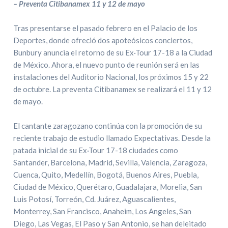
– Preventa Citibanamex 11 y 12 de mayo
Tras presentarse el pasado febrero en el Palacio de los
Deportes, donde ofreció dos apoteósicos conciertos,
Bunbury anuncia el retorno de su Ex·Tour 17-18 a la Ciudad
de México. Ahora, el nuevo punto de reunión será en las
instalaciones del Auditorio Nacional, los próximos 15 y 22
de octubre. La preventa Citibanamex se realizará el 11 y 12
de mayo.
El cantante zaragozano continúa con la promoción de su
reciente trabajo de estudio llamado Expectativas. Desde la
patada inicial de su Ex·Tour 17-18 ciudades como
Santander, Barcelona, Madrid, Sevilla, Valencia, Zaragoza,
Cuenca, Quito, Medellín, Bogotá, Buenos Aires, Puebla,
Ciudad de México, Querétaro, Guadalajara, Morelia, San
Luis Potosí, Torreón, Cd. Juárez, Aguascalientes,
Monterrey, San Francisco, Anaheim, Los Angeles, San
Diego, Las Vegas, El Paso y San Antonio, se han deleitado