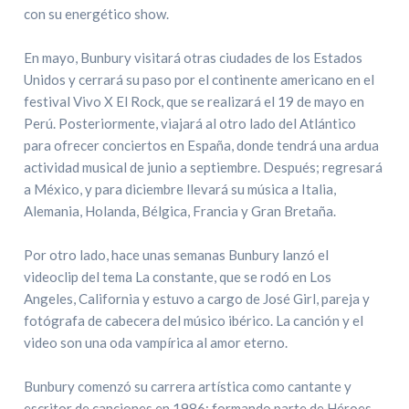
con su energético show.
En mayo, Bunbury visitará otras ciudades de los Estados
Unidos y cerrará su paso por el continente americano en el
festival Vivo X El Rock, que se realizará el 19 de mayo en
Perú. Posteriormente, viajará al otro lado del Atlántico
para ofrecer conciertos en España, donde tendrá una ardua
actividad musical de junio a septiembre. Después; regresará
a México, y para diciembre llevará su música a Italia,
Alemania, Holanda, Bélgica, Francia y Gran Bretaña.
Por otro lado, hace unas semanas Bunbury lanzó el
videoclip del tema La constante, que se rodó en Los
Angeles, California y estuvo a cargo de José Girl, pareja y
fotógrafa de cabecera del músico ibérico. La canción y el
video son una oda vampírica al amor eterno.
Bunbury comenzó su carrera artística como cantante y
escritor de canciones en 1986; formando parte de Héroes