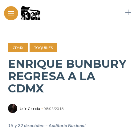
CDMX
TOQUINES
ENRIQUE BUNBURY
REGRESA A LA
CDMX
Jair Garcia
08/05/2018
15 y 22 de octubre – Auditorio Nacional