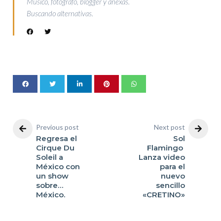
Musico, fotografo, blogger y anexas.
Buscando alternativas.
Previous post
Next post
Regresa el
Sol
Cirque Du
Flamingo
Soleil a
Lanza video
México con
para el
un show
nuevo
sobre…
sencillo
México.
«CRETINO»