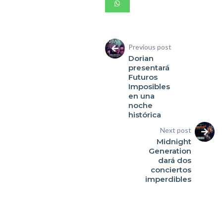
Previous post
Dorian
presentará
Futuros
Imposibles
en una
noche
histórica
Next post
Midnight
Generation
dará dos
conciertos
imperdibles