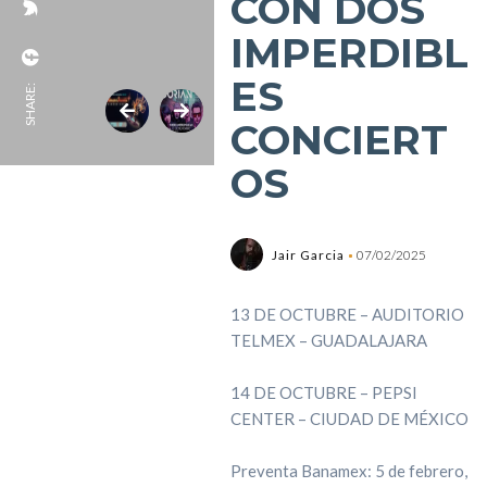
CON DOS
IMPERDIBL
ES
SHARE:
CONCIERT
OS
Jair Garcia
07/02/2025
13 DE OCTUBRE – AUDITORIO
TELMEX – GUADALAJARA
14 DE OCTUBRE – PEPSI
CENTER – CIUDAD DE MÉXICO
Preventa Banamex: 5 de febrero,