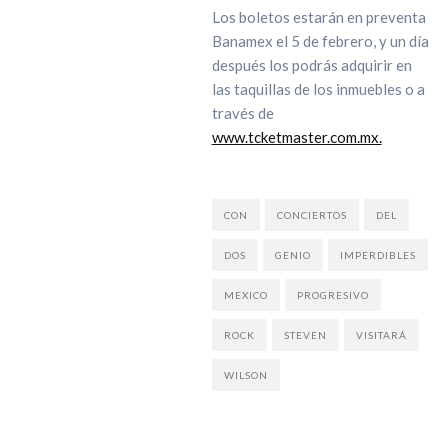
Los boletos estarán en preventa
Banamex el 5 de febrero, y un día
después los podrás adquirir en
las taquillas de los inmuebles o a
través de
www.tcketmaster.com.mx.
CON
CONCIERTOS
DEL
DOS
GENIO
IMPERDIBLES
MEXICO
PROGRESIVO
ROCK
STEVEN
VISITARÁ
WILSON