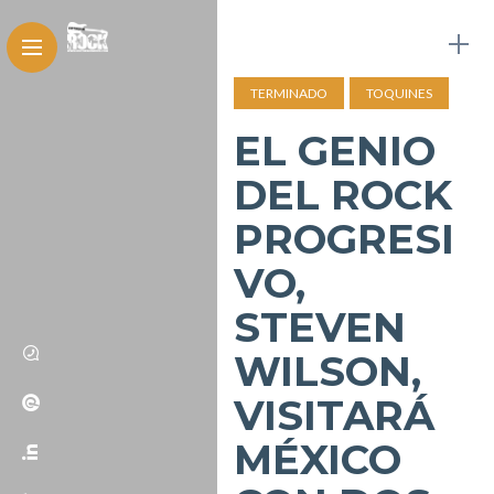
TERMINADO
TOQUINES
EL GENIO
DEL ROCK
PROGRESI
VO,
STEVEN
WILSON,
VISITARÁ
MÉXICO