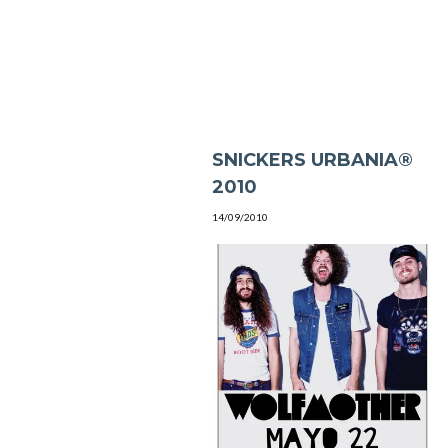
SNICKERS URBANIA®
2010
14/09/2010