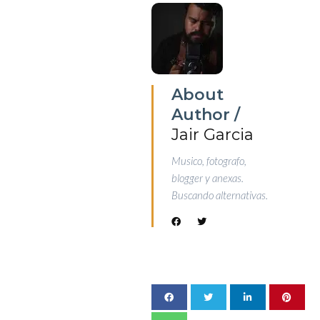
About
Author /
Jair Garcia
Musico, fotografo,
blogger y anexas.
Buscando alternativas.