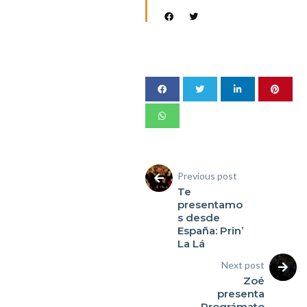
Previous post
Te
presentamo
s desde
España: Prin’
La Lá
Next post
Zoé
presenta
Prográmato