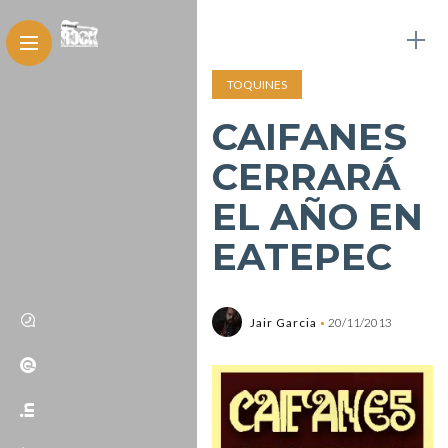
TOQUINES
CAIFANES
CERRARÁ
EL AÑO EN
EATEPEC
Jair Garcia
20/11/2013