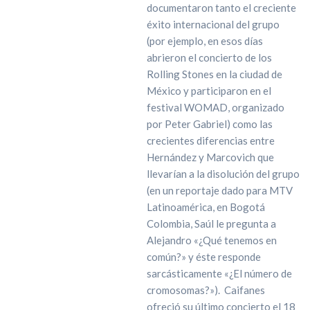
documentaron tanto el creciente
éxito internacional del grupo
(por ejemplo, en esos días
abrieron el concierto de los
Rolling Stones en la ciudad de
México y participaron en el
festival WOMAD, organizado
por Peter Gabriel) como las
crecientes diferencias entre
Hernández y Marcovich que
llevarían a la disolución del grupo
(en un reportaje dado para MTV
Latinoamérica, en Bogotá
Colombia, Saúl le pregunta a
Alejandro «¿Qué tenemos en
común?» y éste responde
sarcásticamente «¿El número de
cromosomas?»). Caifanes
ofreció su último concierto el 18