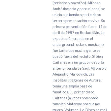
(teclados y saxofón). Alfonso
André (batería y percusiones) se
uniría a la banda a partir de su
tercera presentación en vivo. Su
primera presentación fue el 11 de
abril de 1987 en Rockotitlán. La
expectación creada en el
underground rockero mexicano
fue tanta que mucha gente se
quedó fuera del recinto. Si bien
Caifanes era un grupo nuevo, la
anterior banda de Saúl, Alfonso y
Alejandro Marcovich, Las
Insólitas Imágenes de Aurora,
tenía una amplia base de
fanáticos. Su primer disco,
Caifanes (a veces nombrado
también Mátenme porque me
muero, Volumen 1 o Disco negro)