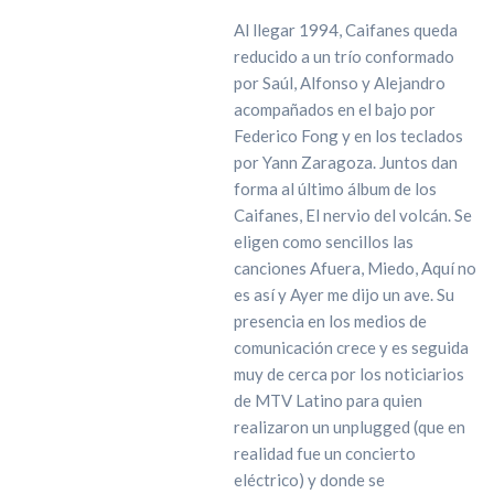
Al llegar 1994, Caifanes queda
reducido a un trío conformado
por Saúl, Alfonso y Alejandro
acompañados en el bajo por
Federico Fong y en los teclados
por Yann Zaragoza. Juntos dan
forma al último álbum de los
Caifanes, El nervio del volcán. Se
eligen como sencillos las
canciones Afuera, Miedo, Aquí no
es así y Ayer me dijo un ave. Su
presencia en los medios de
comunicación crece y es seguida
muy de cerca por los noticiarios
de MTV Latino para quien
realizaron un unplugged (que en
realidad fue un concierto
eléctrico) y donde se