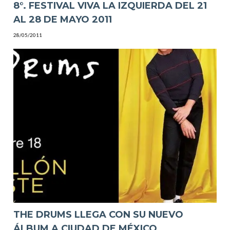
8°. FESTIVAL VIVA LA IZQUIERDA DEL 21
AL 28 DE MAYO 2011
28/05/2011
THE DRUMS LLEGA CON SU NUEVO
ÁLBUM A CIUDAD DE MÉXICO