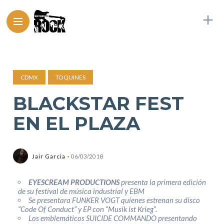
CDMX
TOQUINES
BLACKSTAR FEST
EN EL PLAZA
Jair Garcia
06/03/2018
EYESCREAM PRODUCTIONS
presenta la primera edición
de su festival de música industrial y EBM
Se presentara FUNKER VOGT quienes estrenan su disco
“Code Of Conduct” y EP con “Musik ist Krieg”.
Los emblemáticos SUICIDE COMMANDO presentando