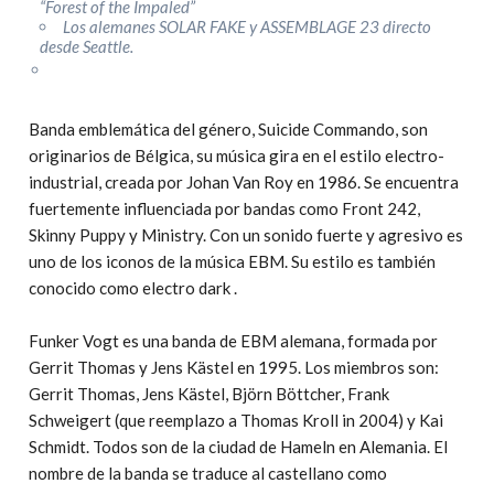
“Forest of the Impaled”
Los alemanes SOLAR FAKE y ASSEMBLAGE 23 directo
desde Seattle.
Banda emblemática del género, Suicide Commando, son
originarios de Bélgica, su música gira en el estilo electro-
industrial, creada por Johan Van Roy en 1986. Se encuentra
fuertemente influenciada por bandas como Front 242,
Skinny Puppy y Ministry. Con un sonido fuerte y agresivo es
uno de los iconos de la música EBM. Su estilo es también
conocido como electro dark .
Funker Vogt es una banda de EBM alemana, formada por
Gerrit Thomas y Jens Kästel en 1995. Los miembros son:
Gerrit Thomas, Jens Kästel, Björn Böttcher, Frank
Schweigert (que reemplazo a Thomas Kroll in 2004) y Kai
Schmidt. Todos son de la ciudad de Hameln en Alemania. El
nombre de la banda se traduce al castellano como