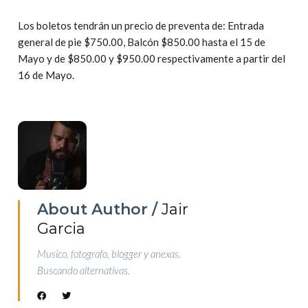
Los boletos tendrán un precio de preventa de: Entrada
general de pie $750.00, Balcón $850.00 hasta el 15 de
Mayo y de $850.00 y $950.00 respectivamente a partir del
16 de Mayo.
About Author /
Jair
Garcia
Musico, fotografo, blogger y anexas.
Buscando alternativas.