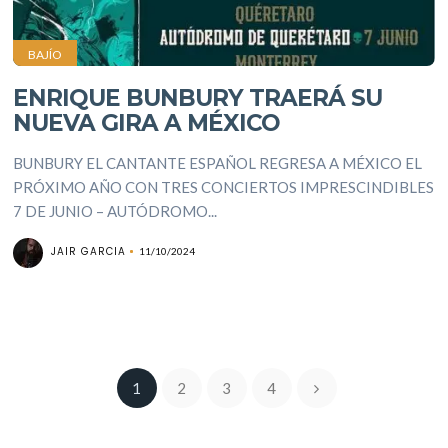
BAJÍO
ENRIQUE BUNBURY TRAERÁ SU
NUEVA GIRA A MÉXICO
BUNBURY EL CANTANTE ESPAÑOL REGRESA A MÉXICO EL
PRÓXIMO AÑO CON TRES CONCIERTOS IMPRESCINDIBLES
7 DE JUNIO – AUTÓDROMO...
JAIR GARCIA
11/10/2024
1
2
3
4