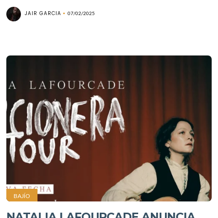
JAIR GARCIA
07/02/2025
BAJÍO
NATALIA LAFOURCADE ANUNCIA