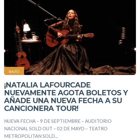
BAJÍO
¡NATALIA LAFOURCADE
NUEVAMENTE AGOTA BOLETOS Y
AÑADE UNA NUEVA FECHA A SU
CANCIONERA TOUR!
NUEVA FECHA – 9 DE SEPTIEMBRE – AUDITORIO
NACIONAL SOLD OUT – 02 DE MAYO – TEATRO
METROPOLITAN SOLD...