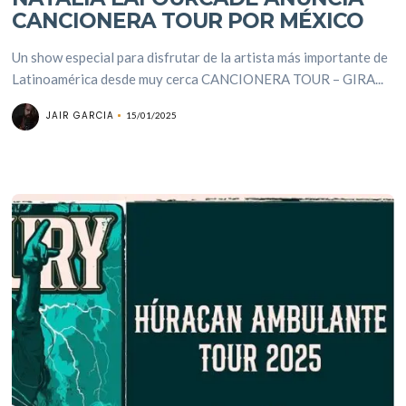
CANCIONERA TOUR POR MÉXICO
Un show especial para disfrutar de la artista más importante de
Latinoamérica desde muy cerca CANCIONERA TOUR – GIRA...
JAIR GARCIA
15/01/2025