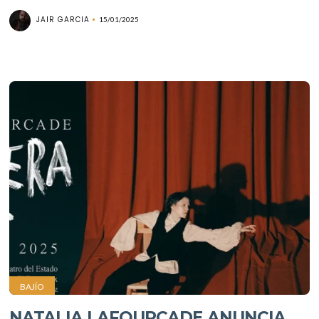
JAIR GARCIA
15/01/2025
BAJÍO
NATALIA LAFOURCADE ANUNCIA