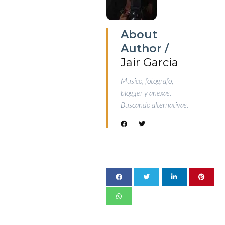
About
Author /
Jair Garcia
Musico, fotografo,
blogger y anexas.
Buscando alternativas.