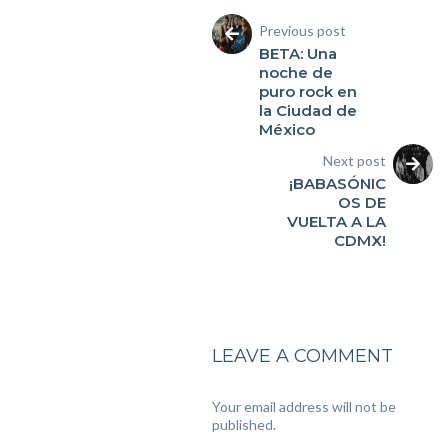
Previous post
BETA: Una
noche de
puro rock en
la Ciudad de
México
Next post
¡BABASÓNIC
OS DE
VUELTA A LA
CDMX!
LEAVE A COMMENT
Your email address will not be
published.