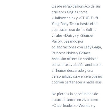
Desde el rap demoníaco de sus
primeros singles como
«Halloweenie» y «STUPID (ft.
Yung Baby Tate)» hasta el alt-
pop escabroso de los éxitos
virales «Daisy» y «Slumber
Party», pasando por
colaboraciones con Lady Gaga,
Princess Nokia y Grimes,
Ashnikko ofrece un sonido en
constante evolución anclado en
un humor descarado y una
personalidad subversiva que no
podrían pertenecer a nadie más.
No pierdas la oportunidad de
escuchar temas en vivo como
«Cheerleader», » Worms » y