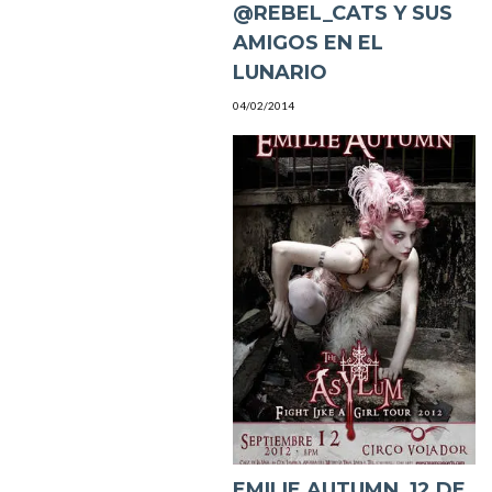
@REBEL_CATS Y SUS
AMIGOS EN EL
LUNARIO
04/02/2014
EMILIE AUTUMN, 12 DE