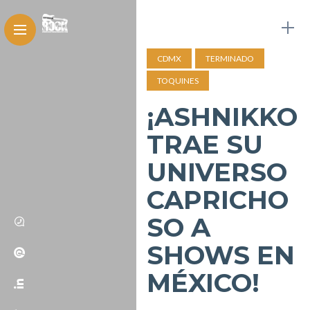
CDMX
TERMINADO
TOQUINES
¡ASHNIKKO
TRAE SU
UNIVERSO
CAPRICHO
SO A
SHOWS EN
MÉXICO!