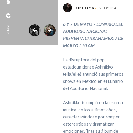
Jair Garcia
12/03/2024
6 Y 7 DE MAYO – LUNARIO DEL
SHARE:
AUDITORIO NACIONAL
PREVENTA CITIBANAMEX: 7 DE
MARZO / 10 AM
La disruptora del pop
estadounidense Ashnikko
(ella/elle) anunció sus primeros
shows en México en el Lunario
del Auditorio Nacional.
Ashnikko irrumpió en la escena
musical en los últimos años,
caracterizándose por romper
estereotipos y dramatizar
emociones. Tras su álbum de