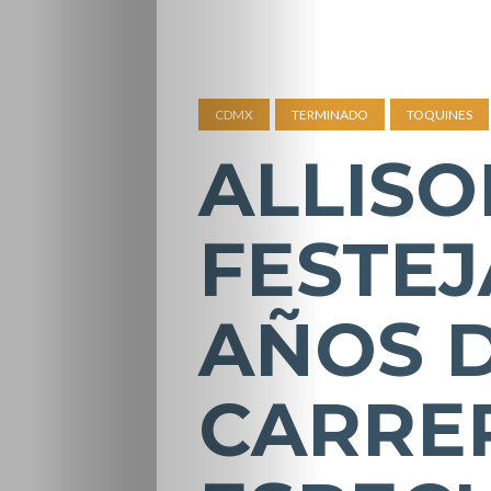
CDMX
TERMINADO
TOQUINES
ALLISO
FESTEJ
AÑOS 
CARRE