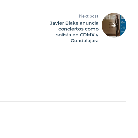
Next post
Javier Blake anuncia
conciertos como
solista en CDMX y
Guadalajara