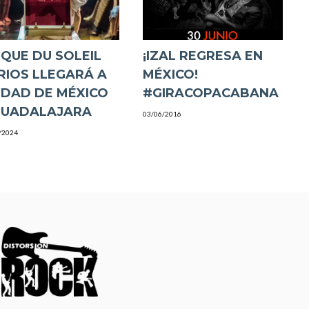
RQUE DU SOLEIL
¡IZAL REGRESA EN
RIOS LLEGARÁ A
MÉXICO!
UDAD DE MÉXICO
GUADALAJARA
03/06/2016
/2024