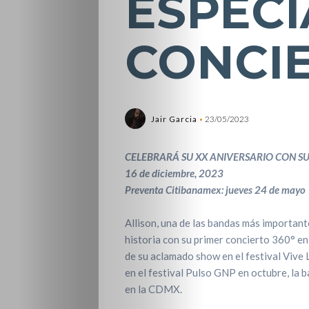
ESPECI
CONCIE
Jair Garcia
23/05/2023
CELEBRARÁ SU XX ANIVERSARIO CON SU
16 de diciembre, 2023
Preventa Citibanamex: jueves 24 de mayo
Allison, una de las bandas más important
historia con su primer concierto 360° en
de su aclamado show en el festival Vive L
en el festival Pulso GNP en octubre, la 
en la CDMX.