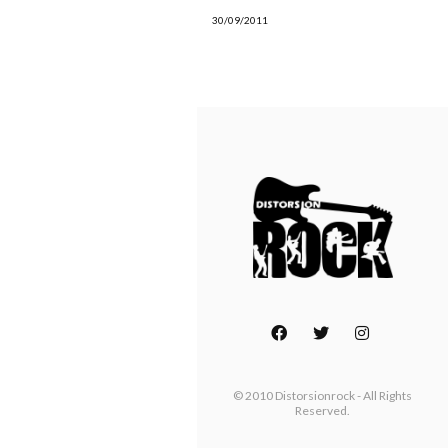
30/09/2011
© 2010 Distorsionrock - All Rights
Reserved.