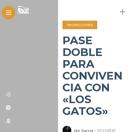
PROMOCIONES
PASE
DOBLE
PARA
CONVIVEN
CIA CON
«LOS
GATOS»
Jair Garcia
15/11/2010