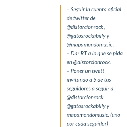
– Seguir la cuenta oficial
de twitter de
@distorcionrock ,
@gatosrockabilly y
@mapamondomusic .
– Dar RT a lo que se pida
en @distorcionrock.
– Poner un twett
invitando a 5 de tus
seguidores a seguir a
@distorcionrock
@gatosrockabilly y
mapamondomusic. (uno
por cada seguidor)