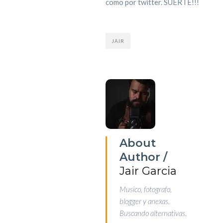
como por twitter. SUERTE!!!
JAIR
About
Author /
Jair Garcia
Musico, fotografo,
blogger y anexas.
Buscando alternativas.