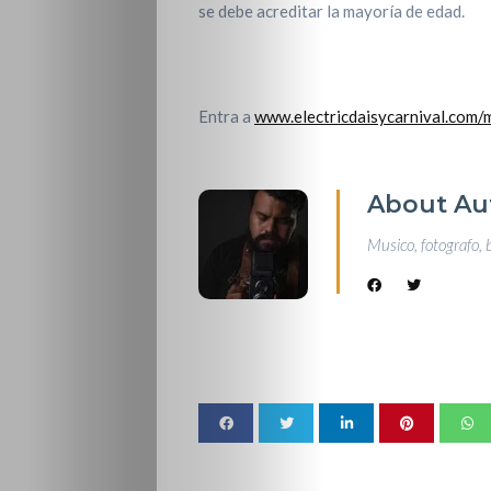
se debe acreditar la mayoría de edad.
Entra a
www.electricdaisycarnival.com/
About Au
Musico, fotografo, 