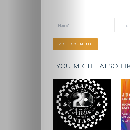
YOU MIGHT ALSO LI