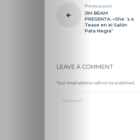
Previous post
JIM BEAM
PRESENTA: «She´s a
Tease en el Salón
Pata Negra”
LEAVE A COMMENT
Your email address will not be published.