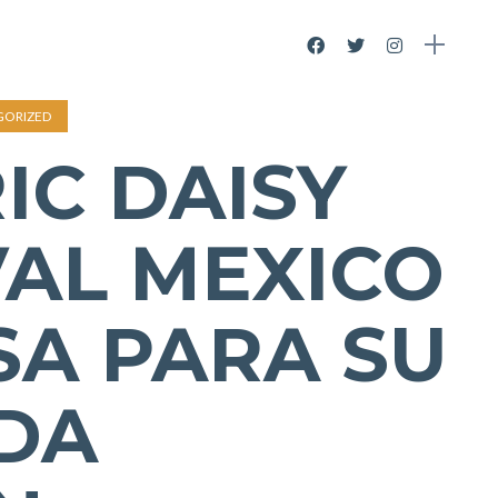
GORIZED
IC DAISY
AL MEXICO
SA PARA SU
DA