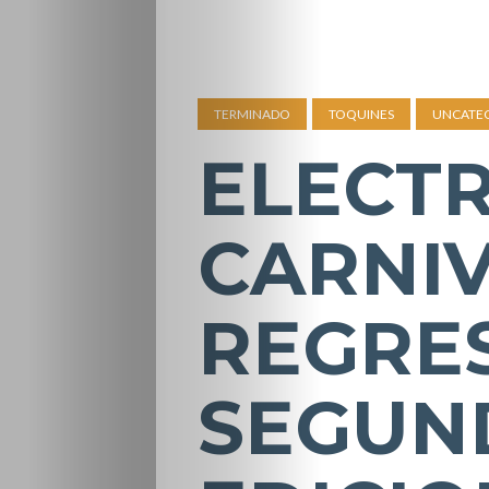
TERMINADO
TOQUINES
UNCATE
ELECTR
CARNIV
REGRE
SEGUN