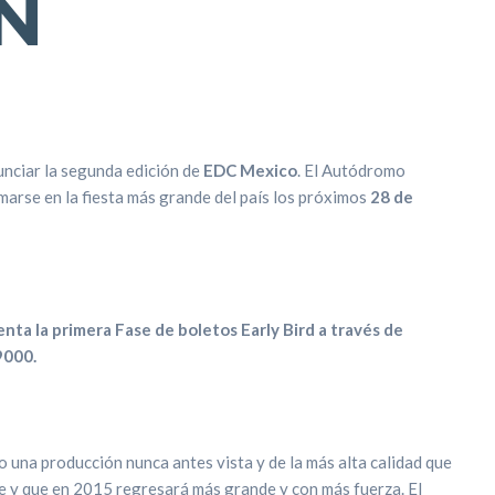
N
nciar la segunda edición de
EDC Mexico
. El Autódromo
rse en la fiesta más grande del país los próximos
28 de
venta la primera Fase de boletos Early Bird a través de
9000.
 una producción nunca antes vista y de la más alta calidad que
 y que en 2015 regresará más grande y con más fuerza. El