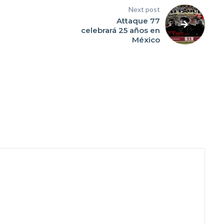
Next post
Attaque 77
celebrará 25 años en
México