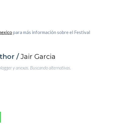
mexico
para más información sobre el Festival
thor /
Jair Garcia
blogger y anexas. Buscando alternativas.