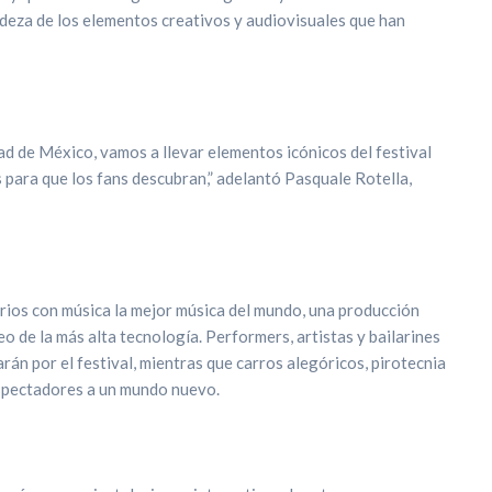
ndeza de los elementos creativos y audiovisuales que han
ad de México, vamos a llevar elementos icónicos del festival
 para que los fans descubran,” adelantó Pasquale Rotella,
rios con música la mejor música del mundo, una producción
eo de la más alta tecnología. Performers, artistas y bailarines
rán por el festival, mientras que carros alegóricos, pirotecnia
espectadores a un mundo nuevo.