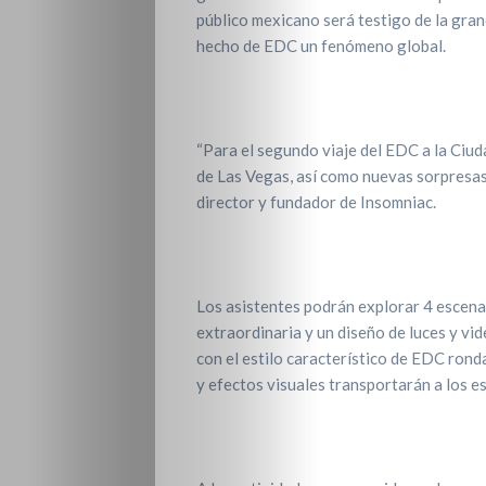
público mexicano será testigo de la gra
hecho de EDC un fenómeno global.
“Para el segundo viaje del EDC a la Ciud
de Las Vegas, así como nuevas sorpresas
director y fundador de Insomniac.
Los asistentes podrán explorar 4 escena
extraordinaria y un diseño de luces y vid
con el estilo característico de EDC ronda
y efectos visuales transportarán a los 