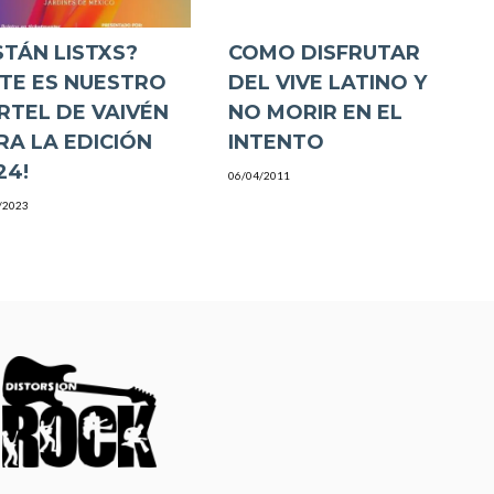
STÁN LISTXS?
COMO DISFRUTAR
STE ES NUESTRO
DEL VIVE LATINO Y
RTEL DE VAIVÉN
NO MORIR EN EL
RA LA EDICIÓN
INTENTO
24!
06/04/2011
/2023