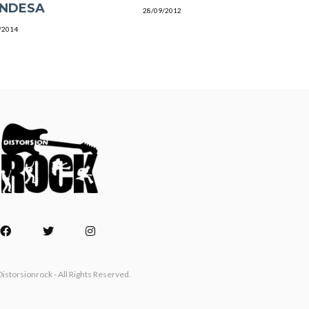
NDESA
28/09/2012
/2014
istorsionrock - All Rights Reserved.