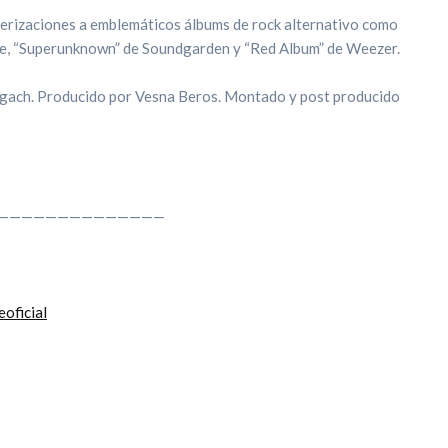
terizaciones a emblemáticos álbums de rock alternativo como
e, “Superunknown” de Soundgarden y “Red Album” de Weezer.
Dagach. Producido por Vesna Beros. Montado y post producido
——————————————
oficial