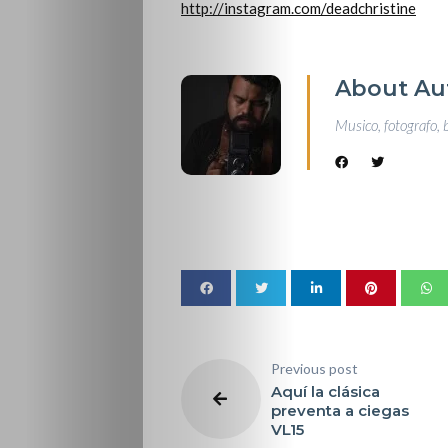
http://instagram.com/deadchristine
About Au
Musico, fotografo, 
Previous post
Aquí la clásica
preventa a ciegas
VL15