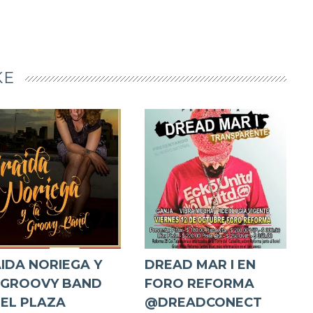
KE
AIDA NORIEGA Y
DREAD MAR I EN
 GROOVY BAND
FORO REFORMA
 EL PLAZA
@DREADCONECT