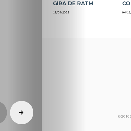
GIRA DE RATM
CO
19/04/2022
04/11
© 2010 D