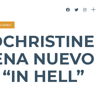
GORIZED
CHRISTINE
ENA NUEVO
 “IN HELL”