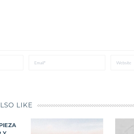
LSO LIKE
PIEZA
 Y