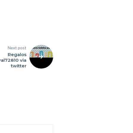
Next post
Regalos
val72810 via
twitter