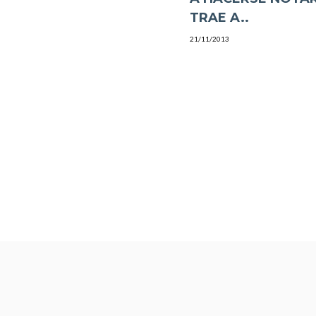
TRAE A..
21/11/2013