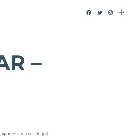
AR –
ampar. El costo es de $50