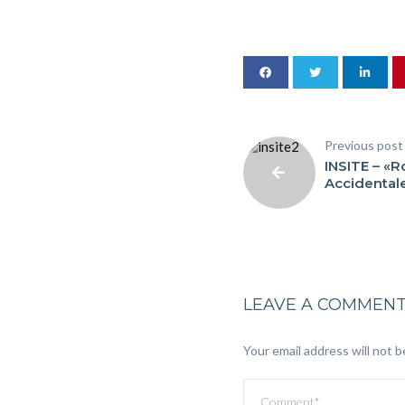
Previous post
INSITE – «R
Accidental
LEAVE A COMMEN
Your email address will not b