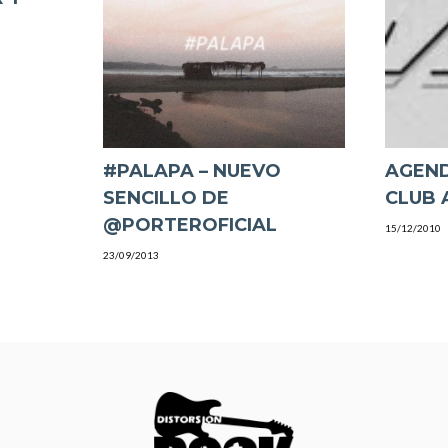
#PALAPA – NUEVO
AGEND
SENCILLO DE
CLUB 
@PORTEROFICIAL
15/12/2010
23/09/2013