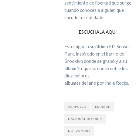
sentimiento de libertad que surge
cuando conoces a alguien que
sacude tu realidad».
ESCUCHALA AQUI
Esto sigue a su último EP ‘Sunset
Park’, inspirado en el barrio de
Brooklyn donde se grabó y a su
álbum ‘In’ que se contó entre los
diez mejores
álbumes del año por Indie Rocks.
ACAPULCO
MARRON
NACIONAL RÉCORDS
NUEVA YORK