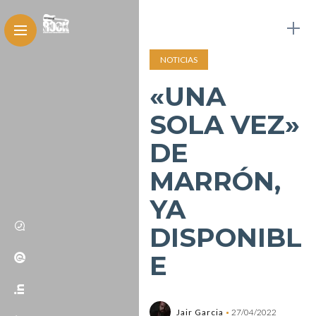
NOTICIAS
«UNA
SOLA VEZ»
DE
MARRÓN,
YA
DISPONIBL
E
Jair Garcia
27/04/2022