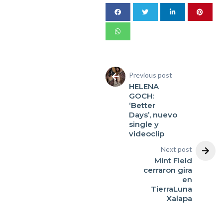
Previous post
HELENA
GOCH:
‘Better
Days’, nuevo
single y
videoclip
Next post
Mint Field
cerraron gira
en
TierraLuna
Xalapa