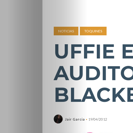
NOTICIAS
TOQUINES
UFFIE 
AUDIT
BLACK
Jair Garcia
19/04/2012