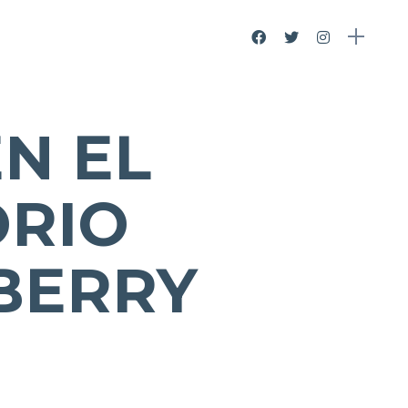
EN EL
ORIO
BERRY