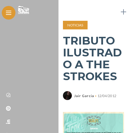
NOTICIAS
TRIBUTO
ILUSTRAD
O A THE
STROKES
Jair Garcia
12/04/2012