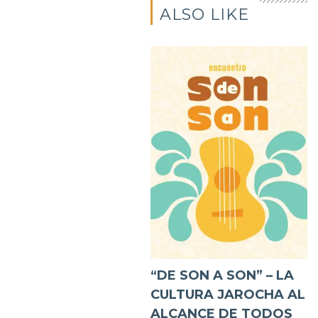
ALSO LIKE
“DE SON A SON” – LA
CULTURA JAROCHA AL
ALCANCE DE TODOS