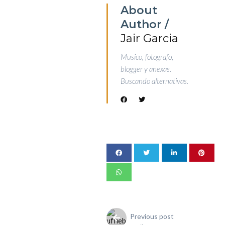
About
Author /
Jair Garcia
Musico, fotografo,
blogger y anexas.
Buscando alternativas.
Previous post