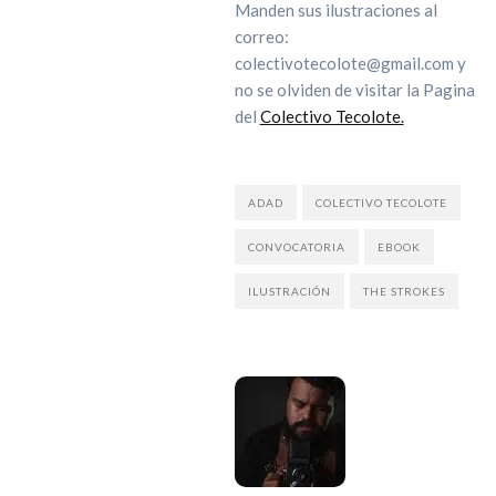
Manden sus ilustraciones al
correo:
colectivotecolote@gmail.com y
no se olviden de visitar la Pagina
del
Colectivo Tecolote.
ADAD
COLECTIVO TECOLOTE
CONVOCATORIA
EBOOK
ILUSTRACIÓN
THE STROKES