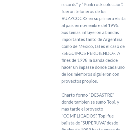
records” y “Punk rock coleccion”.
fueron teloneros de los
BUZZCOCKS en su primera visita
al pais en noviembre del 1995.
Sus temas influyeron a bandas
importantes tanto de Argentina
como de Mexico, tal es el caso de
«SEGUIMOS PERDIENDO». A
fines de 1998 la banda decide
hacer un impasse donde cada uno
de los miembros siguieron con
proyectos propios.
Charto formo “DESASTRE”
donde tambien se sumo Topi. y
mas tarde el proyecto
“COMPLICADOS”. Topi fue
bajista de “SUPERUVA” desde
finales de 1998 hasta enero de