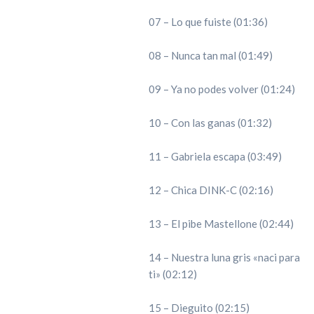
07 – Lo que fuiste (01:36)
08 – Nunca tan mal (01:49)
09 – Ya no podes volver (01:24)
10 – Con las ganas (01:32)
11 – Gabriela escapa (03:49)
12 – Chica DINK-C (02:16)
13 – El pibe Mastellone (02:44)
14 – Nuestra luna gris «naci para
ti» (02:12)
15 – Dieguito (02:15)