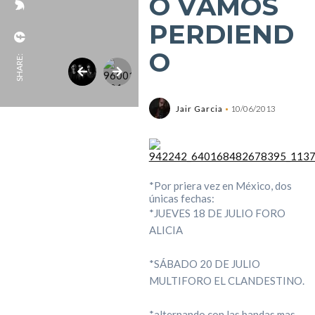
O VAMOS
PERDIEND
SHARE:
Jair Garcia
10/06/2013
*Por priera vez en México, dos
únicas fechas:
*JUEVES 18 DE JULIO FORO
ALICIA
*SÁBADO 20 DE JULIO
MULTIFORO EL CLANDESTINO.
*alternando con las bandas mas