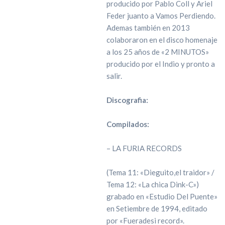
producido por Pablo Coll y Ariel
Feder juanto a Vamos Perdiendo.
Ademas también en 2013
colaboraron en el disco homenaje
a los 25 años de «2 MINUTOS»
producido por el Indio y pronto a
salir.
Discografia:
Compilados:
– LA FURIA RECORDS
(Tema 11: «Dieguito,el traidor» /
Tema 12: «La chica Dink-C»)
grabado en «Estudio Del Puente»
en Setiembre de 1994, editado
por «Fueradesi record».