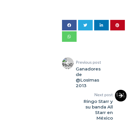
Previous post
Ganadores
de
@LosImas
2013
Next post
Ringo Starr y
su banda All
Starr en
México