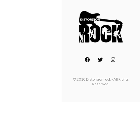
© 2010 Distorsionrock - All Rights
Reserved.