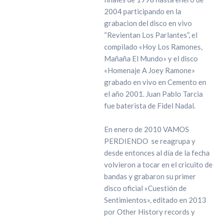
2004 participando en la
grabacion del disco en vivo
“Revientan Los Parlantes”, el
compilado «Hoy Los Ramones,
Mañaña El Mundo» y el disco
«Homenaje A Joey Ramone»
grabado en vivo en Cemento en
el año 2001. Juan Pablo Tarcia
fue baterista de Fidel Nadal.
En enero de 2010 VAMOS
PERDIENDO se reagrupa y
desde entonces al día de la fecha
volvieron a tocar en el cricuito de
bandas y grabaron su primer
disco oficial «Cuestión de
Sentimientos», editado en 2013
por Other History records y