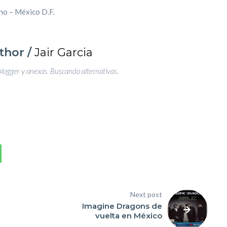
ino – México D.F.
thor /
Jair Garcia
blogger y anexas. Buscando alternativas.
Next post
Imagine Dragons de
vuelta en México