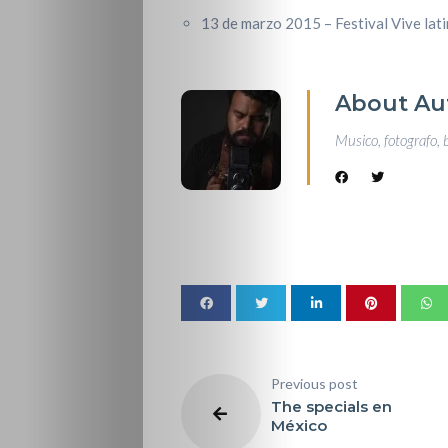
13 de marzo 2015 – Festival Vive lat
About Au
Musico, fotografo, 
Previous post
The specials en
México