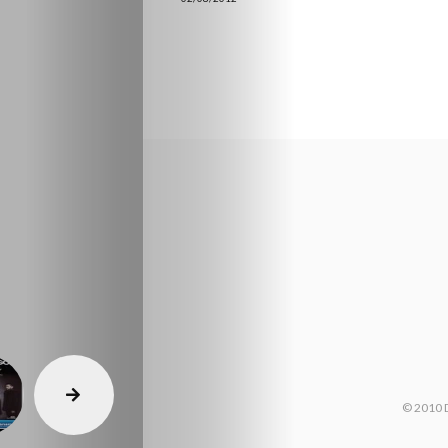
© 2010 D