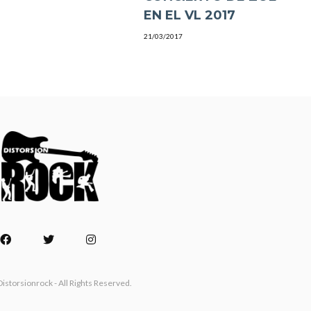
EN EL VL 2017
21/03/2017
istorsionrock - All Rights Reserved.