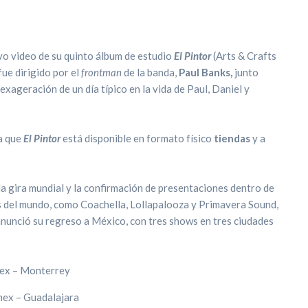
o video de su quinto álbum de estudio
El Pintor
(Arts & Crafts
fue dirigido por el
frontman
de la banda,
Paul Banks,
junto
exageración de un día típico en la vida de Paul, Daniel y
a que
El Pintor
está disponible en formato físico
tiendas
y a
a gira mundial y la confirmación de presentaciones dentro de
s del mundo, como Coachella, Lollapalooza y Primavera Sound,
nunció su regreso a México, con tres shows en tres ciudades
mex – Monterrey
mex – Guadalajara