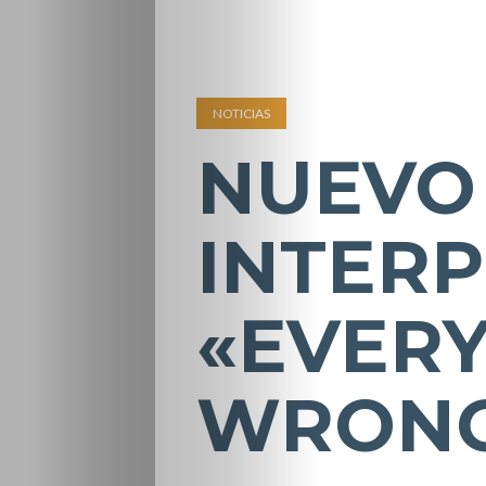
NOTICIAS
NUEVO 
INTERP
«EVERY
WRON