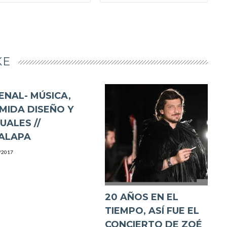
KE
ENAL- MÚSICA,
MIDA DISEÑO Y
SUALES //
ALAPA
/2017
20 AÑOS EN EL
TIEMPO, ASÍ FUE EL
CONCIERTO DE ZOÉ