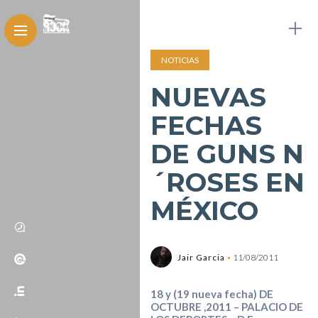
NOTICIAS
NUEVAS
FECHAS
DE GUNS N
´ROSES EN
MÉXICO
Jair Garcia
11/08/2011
18 y (19 nueva fecha) DE
OCTUBRE ,2011 – PALACIO DE