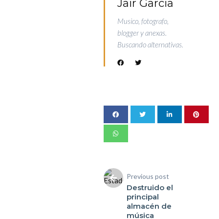
Jair Garcia
Musico, fotografo,
blogger y anexas.
Buscando alternativas.
Previous post
Destruido el
principal
almacén de
música