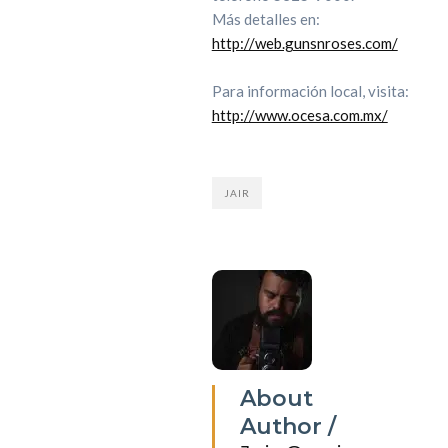
Más detalles en:
http://web.gunsnroses.com/
Para información local, visita:
http://www.ocesa.com.mx/
JAIR
About
Author /