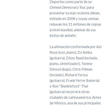
Deportes como parte de su
Chinese Democracy Tour
, para
presentar su más reciente álbum,
editado en 2008 y cuyas ventas
rebasan los 11 millones de copias
a nivel mundial, además de sus
éxitos de antaño.
La alineación conformada por Axl
Rose (voz, piano), DJ Ashba
(guitarra), Dizzy Reed (teclado,
piano, sintetizador), Tommy
Stinson (bajo), Chris Pitman
(teclado), Richard Fortus
(guitarra), Frank Ferrer (batería)
y Ron “Bumblefoot” Thal
(guitarra) recorrerá otras
ciudades de Latinoamérica. Antes
de México, una de sus principales