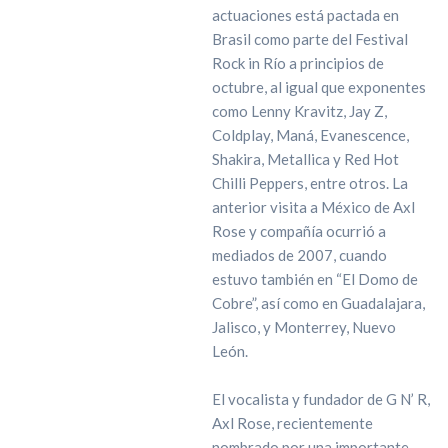
actuaciones está pactada en
Brasil como parte del Festival
Rock in Río a principios de
octubre, al igual que exponentes
como Lenny Kravitz, Jay Z,
Coldplay, Maná, Evanescence,
Shakira, Metallica y Red Hot
Chilli Peppers, entre otros. La
anterior visita a México de Axl
Rose y compañía ocurrió a
mediados de 2007, cuando
estuvo también en “El Domo de
Cobre”, así como en Guadalajara,
Jalisco, y Monterrey, Nuevo
León.
El vocalista y fundador de G N’ R,
Axl Rose, recientemente
nombrado por una importante