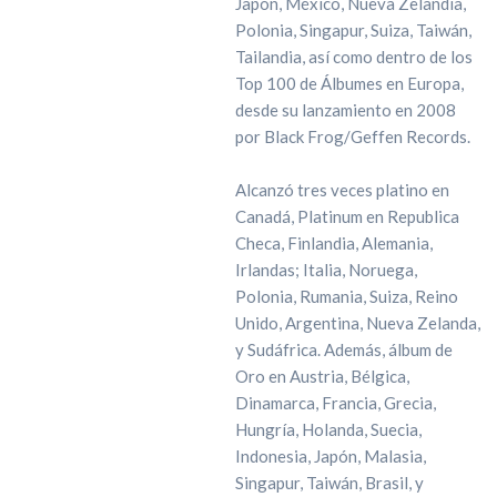
Japón, México, Nueva Zelandia,
Polonia, Singapur, Suiza, Taiwán,
Tailandia, así como dentro de los
Top 100 de Álbumes en Europa,
desde su lanzamiento en 2008
por Black Frog/Geffen Records.
Alcanzó tres veces platino en
Canadá, Platinum en Republica
Checa, Finlandia, Alemania,
Irlandas; Italia, Noruega,
Polonia, Rumania, Suiza, Reino
Unido, Argentina, Nueva Zelanda,
y Sudáfrica. Además, álbum de
Oro en Austria, Bélgica,
Dinamarca, Francia, Grecia,
Hungría, Holanda, Suecia,
Indonesia, Japón, Malasia,
Singapur, Taiwán, Brasil, y