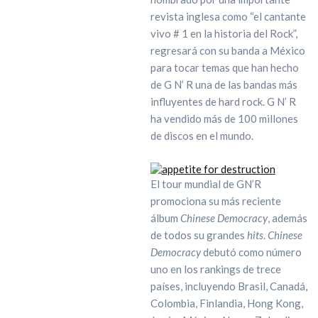
revista inglesa como “el cantante
vivo # 1 en la historia del Rock”,
regresará con su banda a México
para tocar temas que han hecho
de G N’ R una de las bandas más
influyentes de hard rock. G N’ R
ha vendido más de 100 millones
de discos en el mundo.
El tour mundial de GN’R
promociona su más reciente
álbum
Chinese Democracy
, además
de todos su grandes
hits
.
Chinese
Democracy
debutó como número
uno en los rankings de trece
países, incluyendo Brasil, Canadá,
Colombia, Finlandia, Hong Kong,