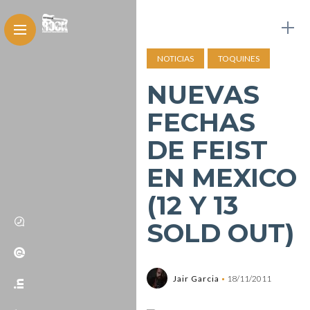
NOTICIAS
TOQUINES
NUEVAS
FECHAS
DE FEIST
EN MEXICO
(12 Y 13
SOLD OUT)
Jair Garcia
18/11/2011