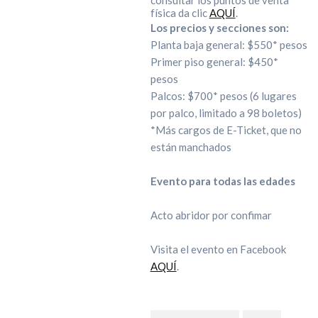
consultar los puntos de venta
física da clic
AQUÍ
.
Los precios y secciones son:
Planta baja general: $550* pesos
Primer piso general: $450*
pesos
Palcos: $700* pesos (6 lugares
por palco, limitado a 98 boletos)
*Más cargos de E-Ticket, que no
están manchados
Evento para todas las edades
Acto abridor por confimar
Visita el evento en Facebook
AQUÍ
.