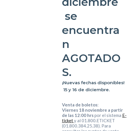
diciembre
se
encuentra
n
AGOTADO
S.
¡Nuevas fechas disponibles!
15 y 16 de diciembre
.
Venta de boletos
:
Viernes 18 noviembre a partir
de las 12:00 hrs
por el sistema
E-
ticket
y al 01.800.ETICKET
(01.800.384.25.38). Para