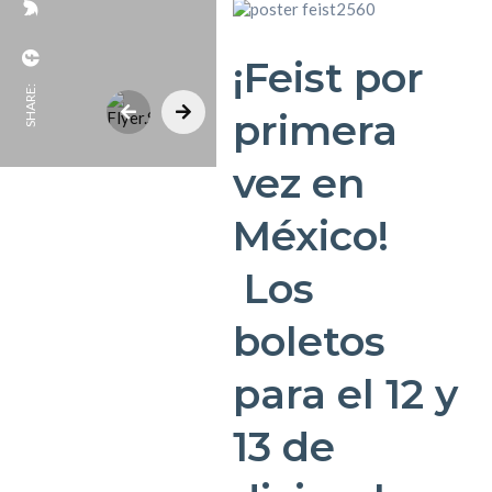
¡Feist por
SHARE:
primera
vez en
México!
Los
boletos
para el 12 y
13 de