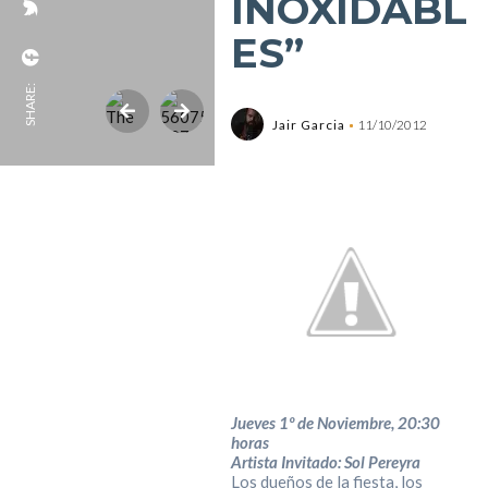
INOXIDABL
ES”
SHARE:
Jair Garcia
11/10/2012
Jueves 1º de Noviembre, 20:30
horas
Artista Invitado: Sol Pereyra
Los dueños de la fiesta, los