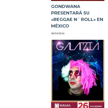
GONDWANA
PRESENTARÁ SU
«REGGAE N´ ROLL» EN
MÉXICO
28/04/2016