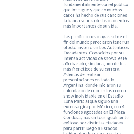
fundamentalmente con el público
que los sigue y que en muchos
casos ha hecho de sus canciones
la banda sonora de los momentos
más importantes de su vida.
Las predicciones mayas sobre el
fin del mundo parecieron tener un
efecto inverso en Los Auténticos
Decadentes. Conocidos por su
intensa actividad de shows, este
año ha sido, sin duda, uno de los
más frenéticos de su carrera.
Además de realizar
presentaciones en toda la
Argentina, donde iniciaron su
calendario de conciertos con un
show inolvidable en el Estadio
Luna Park; al que siguió una
extensa gira por México, con 4
funciones agotadas en El Plaza
Condesa, más un tour igualmente
exitoso por distintas ciudades
para partir luego a Estados
Unidos, donde tocaron en Los