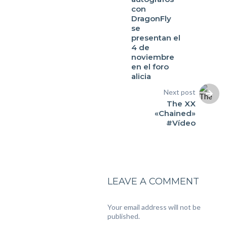
con
DragonFly
se
presentan el
4 de
noviembre
en el foro
Next post
The XX
«Chained»
#Vídeo
LEAVE A COMMENT
Your email address will not be
published.