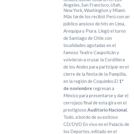
Angeles, San Francisco, Utah,
New York, Washington y Miami.
Más tarde los recibió Perú con un
público ansioso de hits en Lima,
Arequipa y Piura. Llegó el turno
de Santiago de Chile con
localidades agotadas en el
famoso Teatro Caupolicán y
volvieron a cruzar la Cordillera
de los Andes para participar en el
cierre de la fiesta de la Pampilla,
en la región de Coquimbo.El
1º
de noviembre
regresan a
México para presentarse y dar el
cerrojazo final de esta gira en el
prestigioso
Auditorio Nacional
.
Todo, a bordo de su exitoso
CD/DVD En vivo en el Palacio de
los Deportes, editado en el