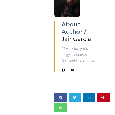
About
Author /
Jair Garcia
Musico, fotografo,
blogger y anexas.
Buscando alternativas.