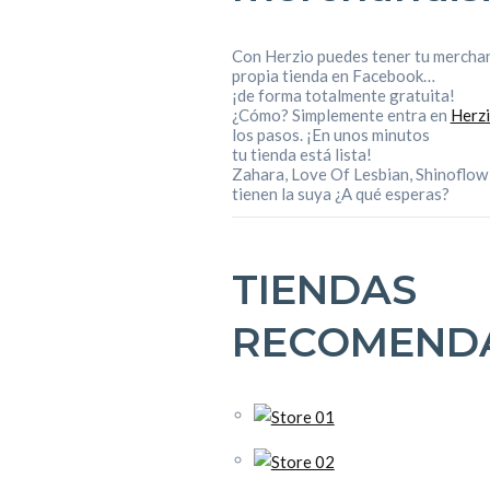
Con Herzio puedes tener tu merchan
propia tienda en Facebook…
¡de forma totalmente gratuita!
¿Cómo? Simplemente entra en
Herz
los pasos. ¡En unos minutos
tu tienda está lista!
Zahara, Love Of Lesbian, Shinoflow
tienen la suya ¿A qué esperas?
TIENDAS
RECOMEND