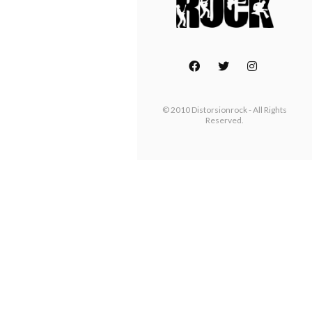
© 2010 Distorsionrock - All Rights
Reserved.