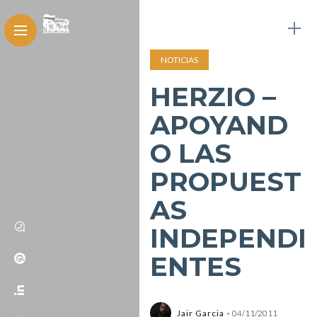
NOTICIAS
HERZIO –
APOYAND
O LAS
PROPUEST
AS
INDEPENDI
ENTES
Jair Garcia
04/11/2011