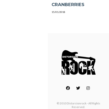
CRANBERRIES
15/01/2018
© 2010 Distorsionrock - All Rights
Reserved.