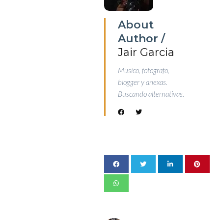
About
Author /
Jair Garcia
Musico, fotografo,
blogger y anexas.
Buscando alternativas.