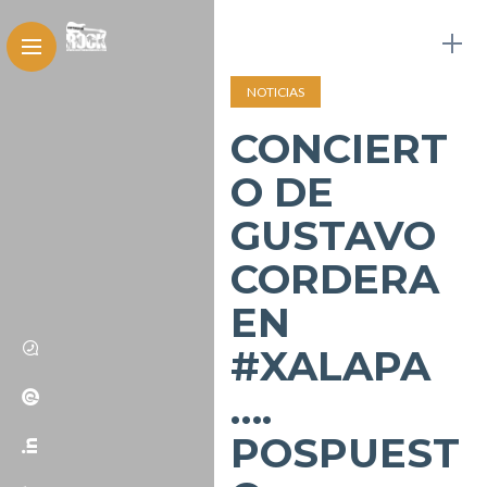
NOTICIAS
CONCIERT
O DE
GUSTAVO
CORDERA
EN
#XALAPA
….
POSPUEST