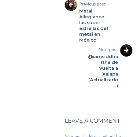
Previous post
Metal
Allegiance,
las súper
estrellas del
metal en
México
Next post
@iamsiddha
rtha de
vuelta a
Xalapa
(Actualizado
)
LEAVE A COMMENT
Your email address will not be