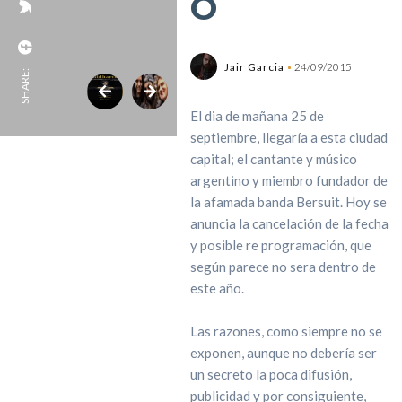
O
Jair Garcia
24/09/2015
SHARE:
El dia de mañana 25 de
septiembre, llegaría a esta ciudad
capital; el cantante y músico
argentino y miembro fundador de
la afamada banda Bersuit. Hoy se
anuncia la cancelación de la fecha
y posible re programación, que
según parece no sera dentro de
este año.
Las razones, como siempre no se
exponen, aunque no debería ser
un secreto la poca difusión,
publicidad y por consiguiente,