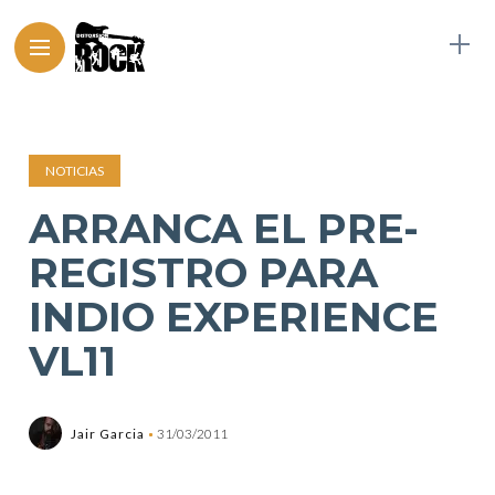
NOTICIAS
ARRANCA EL PRE-
REGISTRO PARA
INDIO EXPERIENCE
VL11
Jair Garcia
31/03/2011