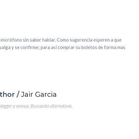
 micrófono sin saber hablar. Como sugerencia esperen a que
 salga y se confirme; para así comprar su boletos de forma mas
thor /
Jair Garcia
blogger y anexas. Buscando alternativas.