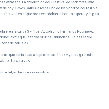
nsa atrasada, La producción del «Festival de rock metal mas
 de hoy jueves, salio a escena uno de los voceros del festival,
l festival, en el que nos recordaban la bonita espera, y la gira
tubre, en la curva 3 y 4 del Autódromo hermanos Rodríguez,
iones extra que la fecha original anunciaba: Peleas estilo
la zona de tatuajes.
ro», que daría paso a la presentación de mystica girls (sin
al, por tercera vez.
 cartel, en las que sea nombran: