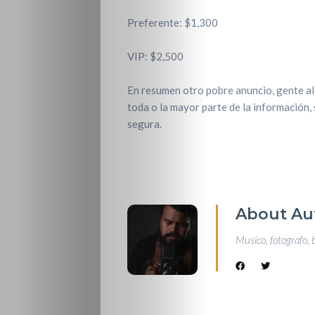
Preferente: $1,300
VIP: $2,500
En resumen otro pobre anuncio, gente al
toda o la mayor parte de la información,
segura.
About Au
Musico, fotografo, 