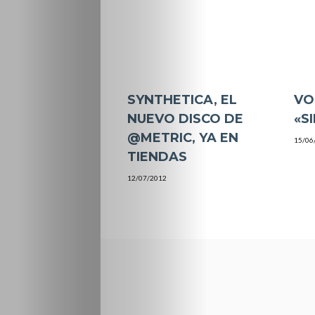
SYNTHETICA, EL
VO
NUEVO DISCO DE
«S
@METRIC, YA EN
15/06
TIENDAS
12/07/2012