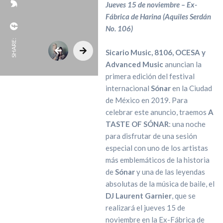
Jueves 15 de noviembre – Ex-
Fábrica de Harina (Aquiles Serdán
No. 106)
SHARE:
Sicario Music, 8106, OCESA y
Advanced Music
anuncian la
primera edición del festival
internacional
Sónar
en la Ciudad
de México en 2019. Para
celebrar este anuncio, traemos
A
TASTE OF SÓNAR
: una noche
para disfrutar de una sesión
especial con uno de los artistas
más emblemáticos de la historia
de
Sónar
y una de las leyendas
absolutas de la música de baile, el
DJ Laurent Garnier
, que se
realizará el jueves 15 de
noviembre en la Ex-Fábrica de