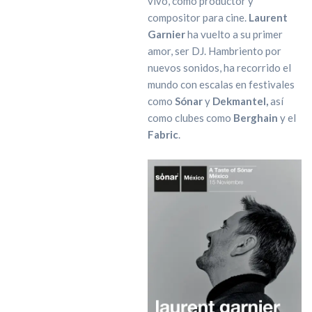
vivo, como productor y
compositor para cine.
Laurent
Garnier
ha vuelto a su primer
amor, ser DJ. Hambriento por
nuevos sonidos, ha recorrido el
mundo con escalas en festivales
como
Sónar
y
Dekmantel,
así
como clubes como
Berghain
y el
Fabric
.