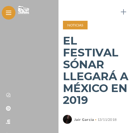
NOTICIAS
EL
FESTIVAL
SÓNAR
LLEGARÁ A
MÉXICO EN
2019
Jair Garcia
13/11/2018