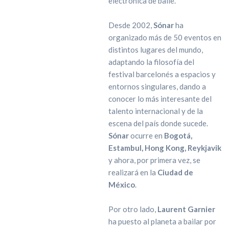
electrónica de baile.
Desde 2002,
Sónar
ha
organizado más de 50 eventos en
distintos lugares del mundo,
adaptando la filosofía del
festival barcelonés a espacios y
entornos singulares, dando a
conocer lo más interesante del
talento internacional y de la
escena del país donde sucede.
Sónar
ocurre en
Bogotá,
Estambul, Hong Kong, Reykjavik
y ahora, por primera vez, se
realizará en la
Ciudad de
México
.
Por otro lado,
Laurent Garnier
ha puesto al planeta a bailar por