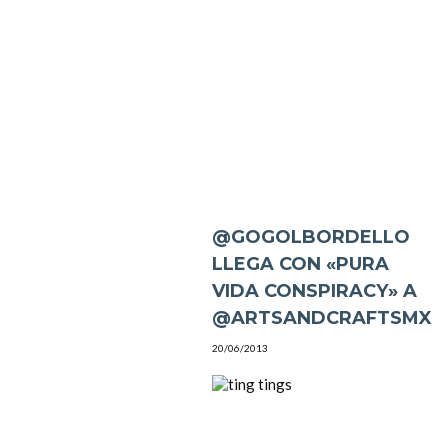
@GOGOLBORDELLO
LLEGA CON «PURA
VIDA CONSPIRACY» A
@ARTSANDCRAFTSMX
20/06/2013