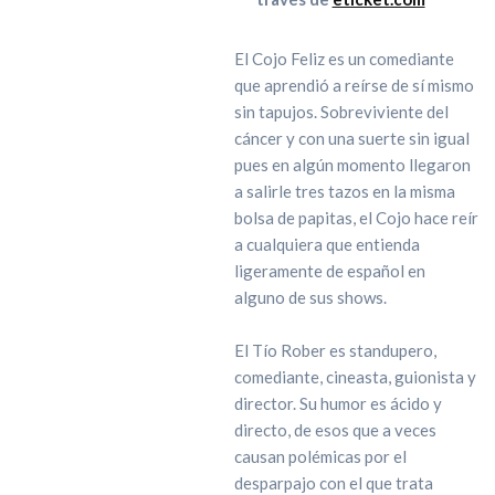
El Cojo Feliz es un comediante
que aprendió a reírse de sí mismo
sin tapujos. Sobreviviente del
cáncer y con una suerte sin igual
pues en algún momento llegaron
a salirle tres tazos en la misma
bolsa de papitas, el Cojo hace reír
a cualquiera que entienda
ligeramente de español en
alguno de sus shows.
El Tío Rober es standupero,
comediante, cineasta, guionista y
director. Su humor es ácido y
directo, de esos que a veces
causan polémicas por el
desparpajo con el que trata