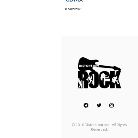
07/02/2025
© 2010 Distorsionrock - All Rights
Reserved.