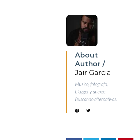
About
Author /
Jair Garcia
Musico, fotografo,
blogger y anexas.
Buscando alternativas.