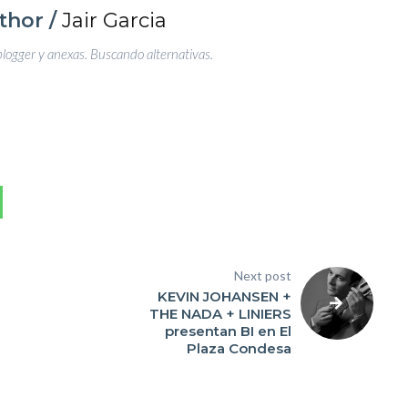
thor /
Jair Garcia
blogger y anexas. Buscando alternativas.
Next post
KEVIN JOHANSEN +
THE NADA + LINIERS
presentan BI en El
Plaza Condesa