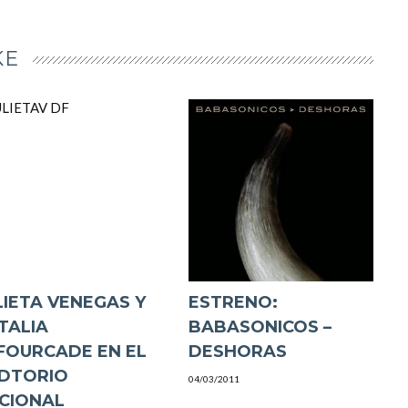
KE
LIETA VENEGAS Y
ESTRENO:
TALIA
BABASONICOS –
FOURCADE EN EL
DESHORAS
DTORIO
04/03/2011
CIONAL