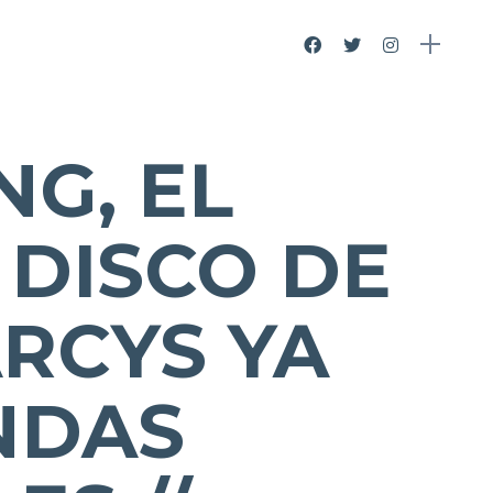
G, EL
DISCO DE
RCYS YA
NDAS