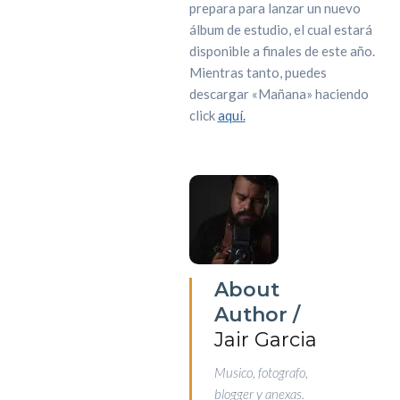
prepara para lanzar un nuevo
álbum de estudio, el cual estará
disponible a finales de este año.
Mientras tanto, puedes
descargar «Mañana» haciendo
click
aquí.
About
Author /
Jair Garcia
Musico, fotografo,
blogger y anexas.